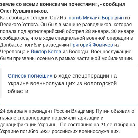
земле со всеми воинскими почестями», - сообщил
Олег Кувшинников.
Как сообщал сегодня Cpv.Ru,
погиб Михаил Бороздин
из
Великого Устюга. Он был в машине разведчиков, которая
попала под артиллерийский обстрел 28 января. 30 января
сообщалось, что в ходе специальной военной операции в
Донбассе погибли разведчики
Григорий Фомичев
из
Череповца и
Виктор Котов
из Вологды. Военнослужащие
были призваны осенью в рамках частичной мобилизации.
Список погибших
в ходе спецоперации на
Украине военнослужащих из Вологодской
области
24 февраля президент России Владимир Путин объявил о
начале спецоперации по демилитаризации и
денацификации Украины. По состоянию на 21 сентября на
Украине погибло 5937 российских военнослужащих.