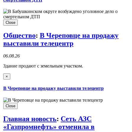
Close
Общество
:
В Череповце на продажу
выставили телецентр
06.08.26
Здание продают с земельным участком.
×
В Череповце на продажу выставили телецентр
Close
Главная новость
:
Сеть АЗС
«Газпромнефть» отменила в