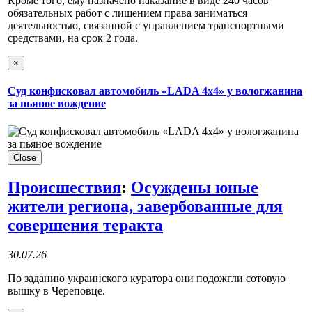
Кроме того, ему назначено наказание в виде 240 часов
обязательных работ с лишением права заниматься
деятельностью, связанной с управлением транспортными
средствами, на срок 2 года.
×
Суд конфисковал автомобиль «LADA 4х4» у вологжанина
за пьяное вождение
Close
Происшествия
:
Осуждены юные
жители региона, завербованные для
совершения теракта
30.07.26
По заданию украинского куратора они подожгли сотовую
вышку в Череповце.