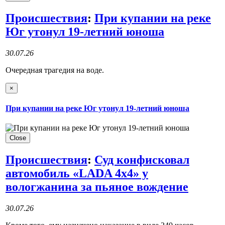
Происшествия
:
При купании на реке
Юг утонул 19-летний юноша
30.07.26
Очередная трагедия на воде.
×
При купании на реке Юг утонул 19-летний юноша
Close
Происшествия
:
Суд конфисковал
автомобиль «LADA 4х4» у
вологжанина за пьяное вождение
30.07.26