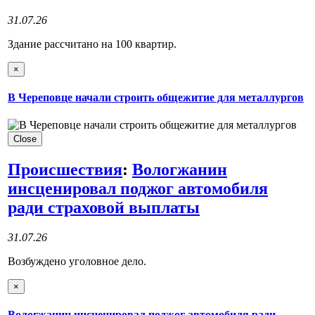
31.07.26
Здание рассчитано на 100 квартир.
×
В Череповце начали строить общежитие для металлургов
Close
Происшествия
:
Вологжанин
инсценировал поджог автомобиля
ради страховой выплаты
31.07.26
Возбуждено уголовное дело.
×
Вологжанин инсценировал поджог автомобиля ради