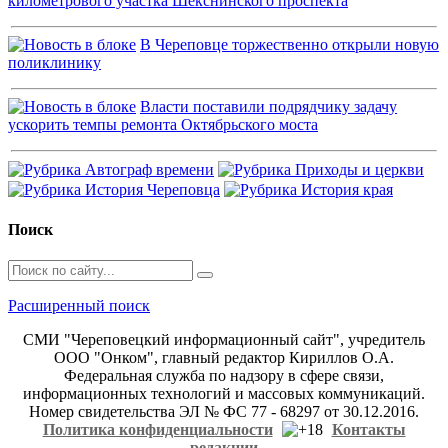
километрового участка Шекснинского проспекта
В Череповце торжественно открыли новую
поликлинику
Власти поставили подрядчику задачу
ускорить темпы ремонта Октябрьского моста
Поиск
Расширенный поиск
СМИ "Череповецкий информационный сайт", учредитель
ООО "Онком", главный редактор Кириллов О.А.
Федеральная служба по надзору в сфере связи,
информационных технологий и массовых коммуникаций.
Номер свидетельства ЭЛ № ФС 77 - 68297 от 30.12.2016.
Политика конфиденциальности
Контакты
редакции