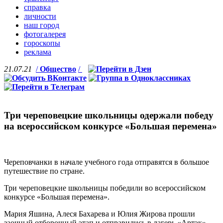
справка
личности
наш город
фотогалерея
гороскопы
реклама
21.07.21
/
Общество
/
Три череповецкие школьницы одержали победу
на всероссийском конкурсе «Большая перемена»
Череповчанки в начале учебного года отправятся в большое
путешествие по стране.
Три череповецкие школьницы победили во всероссийском
конкурсе «Большая перемена».
Мария Яшина, Алеся Бахарева и Юлия Жирова прошли
заочный отборочный этап и отправились в лагерь «Артэк»,