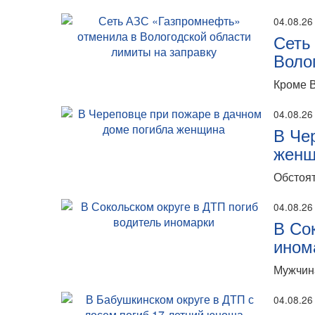
04.08.26
Сеть
Воло
Кроме В
04.08.26
В Че
женщ
Обстоят
04.08.26
В Со
ином
Мужчина
04.08.26