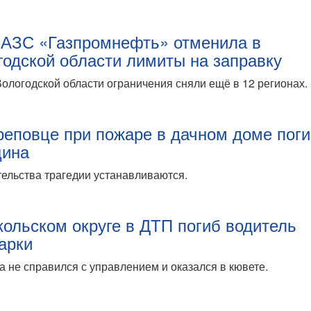
 АЗС «Газпромнефть» отменила в
годской области лимиты на заправку
ологодской области ограничения сняли ещё в 12 регионах.
реповце при пожаре в дачном доме пог
ина
ельства трагедии устанавливаются.
кольском округе в ДТП погиб водитель
арки
 не справился с управлением и оказался в кювете.