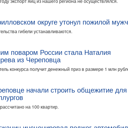
году экспорт яиц из нашего региона не осуществлялся.
рилловском округе утонул пожилой муж
ельства гибели устанавливаются.
им поваром России стала Наталия
рева из Череповца
ель конкурса получит денежный приз в размере 1 млн рубл
реповце начали строить общежитие для
ллургов
рассчитано на 100 квартир.
гжанин инсценировал поджог автомоби