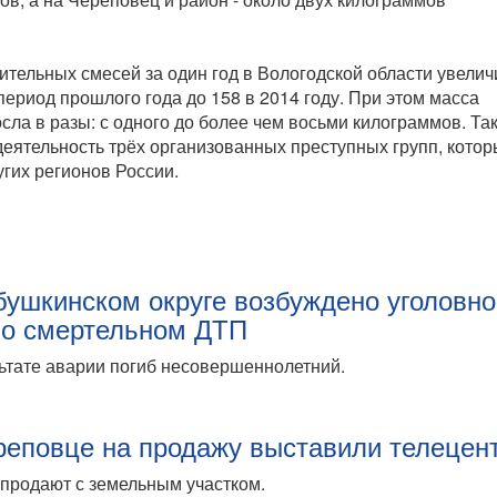
ительных смесей за один год в Вологодской области увелич
 период прошлого года до 158 в 2014 году. При этом масса
сла в разы: с одного до более чем восьми килограммов. Та
деятельность трёх организованных преступных групп, кото
угих регионов России.
бушкинском округе возбуждено уголовн
 о смертельном ДТП
ьтате аварии погиб несовершеннолетний.
реповце на продажу выставили телецен
продают с земельным участком.