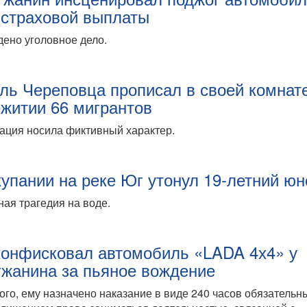
 страховой выплаты
ено уголовное дело.
ль Череповца прописал в своей комнат
житии 66 мигрантов
ация носила фиктивный характер.
купании на реке Юг утонул 19-летний ю
ая трагедия на воде.
конфисковал автомобиль «LADA 4х4» у
гжанина за пьяное вождение
ого, ему назначено наказание в виде 240 часов обязательн