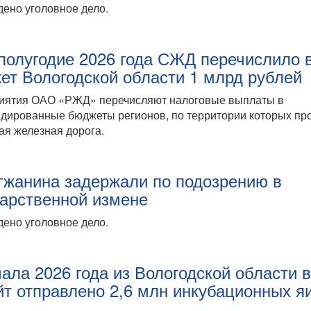
ено уголовное дело.
 полугодие 2026 года СЖД перечислило 
ет Вологодской области 1 млрд рублей
иятия ОАО «РЖД» перечисляют налоговые выплаты в
дированные бюджеты регионов, по территории которых пр
ая железная дорога.
гжанина задержали по подозрению в
дарственной измене
ено уголовное дело.
чала 2026 года из Вологодской области 
йт отправлено 2,6 млн инкубационных я