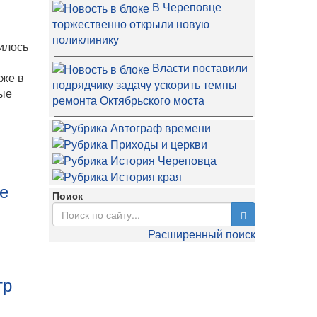
В Череповце
торжественно открыли новую
поликлинику
илось
Власти поставили
кже в
подрядчику задачу ускорить темпы
рые
ремонта Октябрьского моста
ое
Поиск
Расширенный поиск
тр