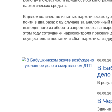
наркотических средств.
В целом количество изъятых наркотических кур
почти в два раза: с 82 случаев за аналогичный
выведенного из оборота запретного зелья выро
этом году сотрудники наркоконтроля пресекли 
осуществляли поставки и сбыт наркотика из др
06.08.26
В Ба
дело
В резул
06.08.26
В Че
Здание 