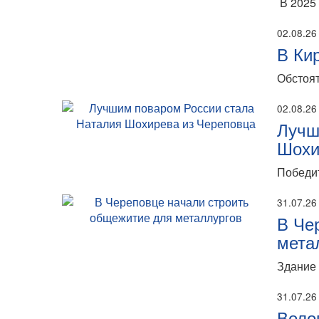
В 2025 
02.08.26
В Ки
Обстоят
02.08.26
Лучш
Шохи
Победит
31.07.26
В Че
мета
Здание 
31.07.26
Воло