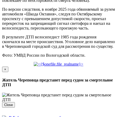
повлекшее по неосторожности смерть человека).
По версии следствия, в ноябре 2025 года обвиняемый за рулем
автомобиля «Шкода Октавия», следуя по Октябрьскому
проспекту с превышением допустимой скорости, проехал
перекресток на запрещающий сигнал светофора и наехал на
велосипедиста, пересекающего проезжую часть.
В результате ДТП велосипедист 1985 года рождения
скончался на месте происшествия. Уголовное дело направлено
в Череповецкий городской суд для рассмотрения по существу.
Фото: УМВД России по Вологодской области.
×
Житель Череповца предстанет перед судом за смертельное
ДТП
Close