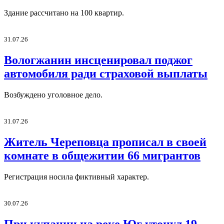
Здание рассчитано на 100 квартир.
31.07.26
Вологжанин инсценировал поджог
автомобиля ради страховой выплаты
Возбуждено уголовное дело.
31.07.26
Житель Череповца прописал в своей
комнате в общежитии 66 мигрантов
Регистрация носила фиктивный характер.
30.07.26
При купании на реке Юг утонул 19-