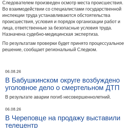
Следователем произведен осмотр места происшествия.
Во взаимодействии со специалистами государственной
инспекции труда устанавливаются обстоятельства
происшествия, условия и порядок организации работ и
лица, ответственные за безопасные условия труда.
Назначена судебно-медицинская экспертиза.
По результатам проверки будет принято процессуальное
решение, сообщает региональный Следком.
06.08.26
В Бабушкинском округе возбуждено
уголовное дело о смертельном ДТП
В результате аварии погиб несовершеннолетний.
06.08.26
В Череповце на продажу выставили
телецентр