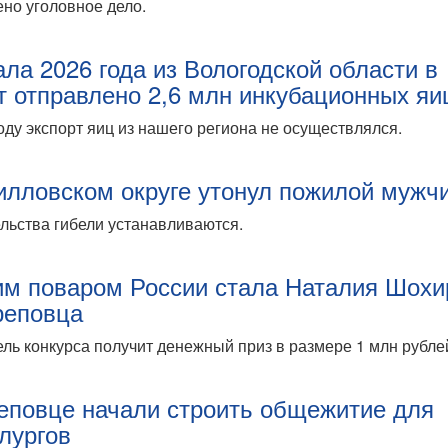
но уголовное дело.
ала 2026 года из Вологодской области в
т отправлено 2,6 млн инкубационных яи
оду экспорт яиц из нашего региона не осуществлялся.
илловском округе утонул пожилой мужч
льства гибели устанавливаются.
м поваром России стала Наталия Шохи
реповца
ль конкурса получит денежный приз в размере 1 млн рубле
еповце начали строить общежитие для
лургов