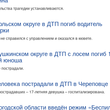
льства трагедии устанавливаются.
ольском округе в ДТП погиб водитель
рки
не справился с управлением и оказался в кювете.
ушкинском округе в ДТП с лосем погиб 
й юноша
 пострадали.
еловека пострадали в ДТП в Череповце
пострадавших – 17-летняя девушка – госпитализирована.
огодской области введён режим «Беспи