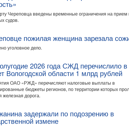
ость»
рту Череповца введены временные ограничения на прием 
х судов.
еповце пожилая женщина зарезала сож
но уголовное дело.
полугодие 2026 года СЖД перечислило в
т Вологодской области 1 млрд рублей
ятия ОАО «РЖД» перечисляют налоговые выплаты в
ированные бюджеты регионов, по территории которых прол
 железная дорога.
жанина задержали по подозрению в
арственной измене