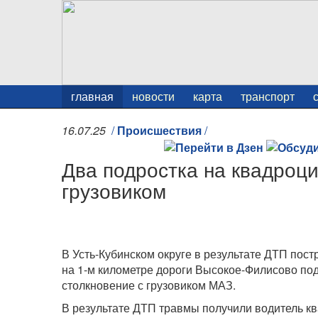
главная
новости
карта
транспорт
16.07.25
/
Происшествия
/
Два подростка на квадроци
грузовиком
В Усть-Кубинском округе в результате ДТП пост
на 1-м километре дороги Высокое-Филисово под
столкновение с грузовиком МАЗ.
В результате ДТП травмы получили водитель кв