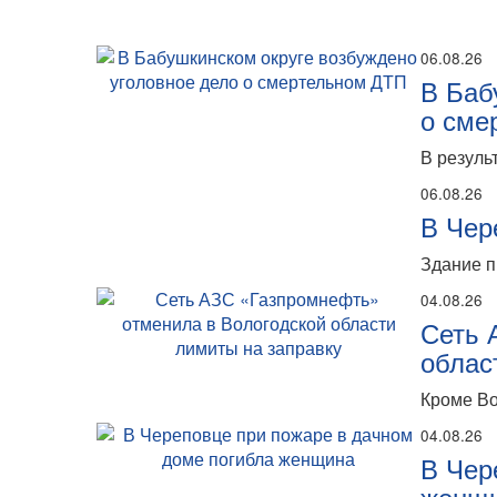
06.08.26
В Баб
о сме
В резуль
06.08.26
В Чер
Здание п
04.08.26
Сеть 
облас
Кроме Во
04.08.26
В Чер
женщ