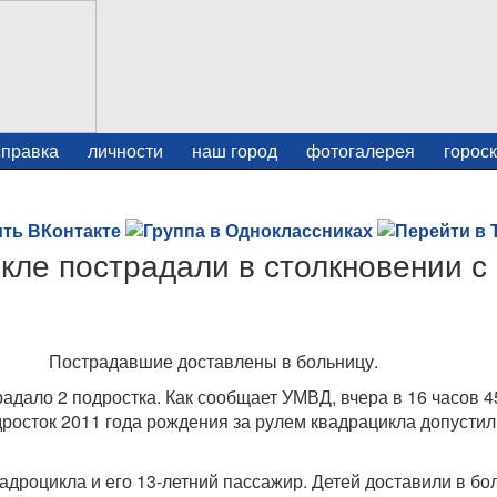
справка
личности
наш город
фотогалерея
горос
кле пострадали в столкновении с
Пострадавшие доставлены в больницу.
радало 2 подростка. Как сообщает УМВД, вчера в 16 часов 4
росток 2011 года рождения за рулем квадрацикла допустил
адроцикла и его 13-летний пассажир. Детей доставили в бо