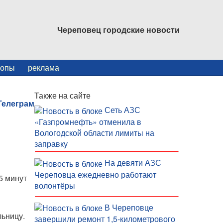
Череповец городские новости
копы
реклама
Также на сайте
Сеть АЗС
«Газпромнефть» отменила в
Вологодской области лимиты на
заправку
На девяти АЗС
Череповца ежедневно работают
5 минут
волонтёры
В Череповце
льницу.
завершили ремонт 1,5-километрового