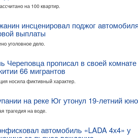
ассчитано на 100 квартир.
жанин инсценировал поджог автомобил
овой выплаты
но уголовное дело.
ь Череповца прописал в своей комнате
итии 66 мигрантов
ция носила фиктивный характер.
упании на реке Юг утонул 19-летний юн
я трагедия на воде.
онфисковал автомобиль «LADA 4х4» у
жанина за пьяное вождение