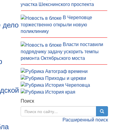
участка Шекснинского проспекта
В Череповце
е дело
торжественно открыли новую
поликлинику
Власти поставили
подрядчику задачу ускорить темпы
ремонта Октябрьского моста
р
одской
Поиск
Расширенный поиск
бла