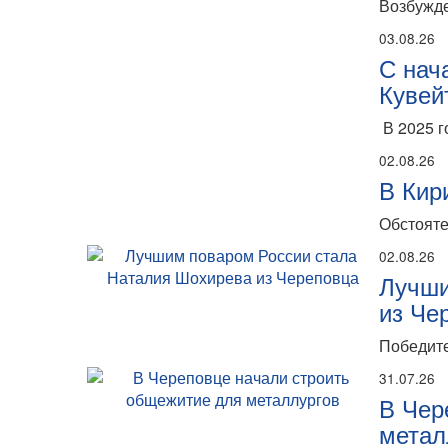
Возбужде
03.08.26
С нач
Кувей
В 2025 г
02.08.26
В Кир
Обстояте
02.08.26
Лучши
из Че
Победите
31.07.26
В Чер
метал