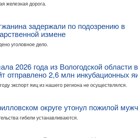
ая железная дорога.
гжанина задержали по подозрению в
дарственной измене
ено уголовное дело.
чала 2026 года из Вологодской области 
йт отправлено 2,6 млн инкубационных я
году экспорт яиц из нашего региона не осуществлялся.
рилловском округе утонул пожилой муж
ельства гибели устанавливаются.