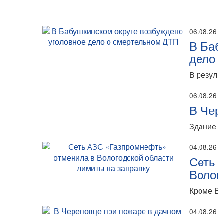
06.08.26
В Ба
дело
В резул
06.08.26
В Че
Здание 
04.08.26
Сеть
Воло
Кроме В
04.08.26