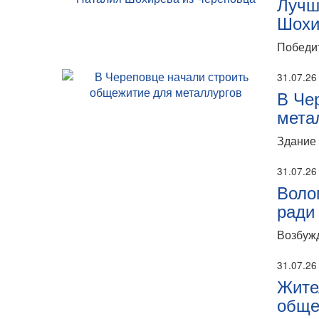
Лучш
Шохи
Победит
31.07.26
В Че
мета
Здание 
31.07.26
Воло
ради
Возбужд
31.07.26
Жите
обще