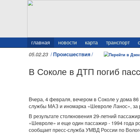
главная
новости
карта
транспорт
05.02.23
/
Происшествия
/
В Соколе в ДТП погиб пас
Вчера, 4 февраля, вечером в Соколе у дома 8
службы МАЗ и иномарка «Шевроле Ланос», за р
В результате столкновения 29-летний пассажи
«Шевроле» и еще один пассажир - 1994 года р
сообщает пресс-служба УМВД России по Волог