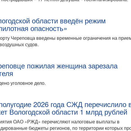
логодской области введён режим
пилотная опасность»
порту Череповца введены временные ограничения на прие
воздушных судов.
реповце пожилая женщина зарезала
теля
ено уголовное дело.
 полугодие 2026 года СЖД перечислило 
ет Вологодской области 1 млрд рублей
иятия ОАО «РЖД» перечисляют налоговые выплаты в
дированные бюджеты регионов, по территории которых пр