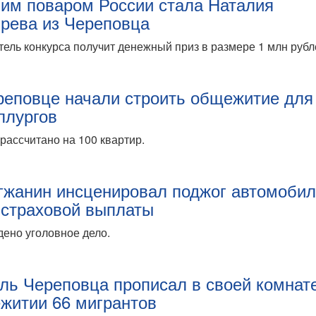
им поваром России стала Наталия
рева из Череповца
ель конкурса получит денежный приз в размере 1 млн рубл
реповце начали строить общежитие для
ллургов
рассчитано на 100 квартир.
гжанин инсценировал поджог автомоби
 страховой выплаты
ено уголовное дело.
ль Череповца прописал в своей комнат
житии 66 мигрантов