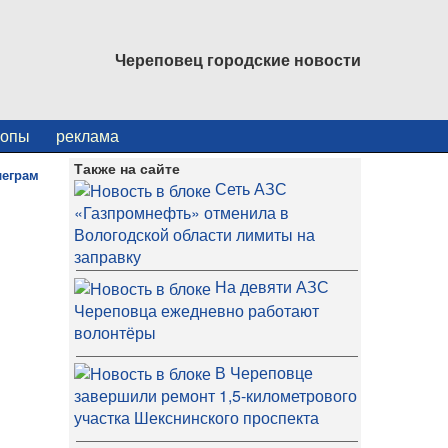
Череповец городские новости
копы
реклама
Также на сайте
Сеть АЗС
«Газпромнефть» отменила в
Вологодской области лимиты на
заправку
На девяти АЗС
Череповца ежедневно работают
волонтёры
В Череповце
завершили ремонт 1,5-километрового
участка Шекснинского проспекта