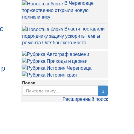
В Череповце
торжественно открыли новую
поликлинику
ое
Власти поставили
подрядчику задачу ускорить темпы
ремонта Октябрьского моста
тр
Поиск
Расширенный поиск