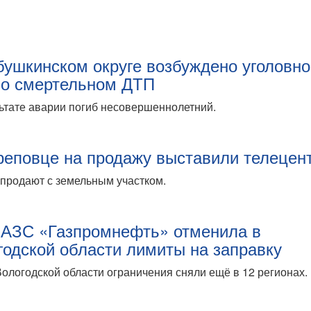
бушкинском округе возбуждено уголовн
 о смертельном ДТП
ьтате аварии погиб несовершеннолетний.
реповце на продажу выставили телецен
продают с земельным участком.
 АЗС «Газпромнефть» отменила в
годской области лимиты на заправку
ологодской области ограничения сняли ещё в 12 регионах.