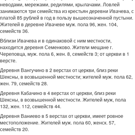
неводами, мережами, редилями, крылачами. Ловлей
занимаются три семейства из крестьян деревни Ивачева, с
платой 85 рублей в год в пользу вышеозначенной пустыни.
Жителей в деревне Ивачеве муж. пола 96, жен. 104,
семейств 36.
Вблизи Ивачева и в одинаковой с ним местности,
находится деревня Семенково. Жители мещане г.
Череповца, муж. пола 6, жен. 8, семейств 3; от церкви в 1
версте.
Деревня Вангучино в 2 верстах от церкви, близ реки
Шексны, в возвышенной местности; жителей муж. пола 62,
жен. 79, семейств 28.
Деревня Кабачино в 4 верстах от церкви, близ реки
Шексны, в возвышенной местности. Жителей муж, пола
132, жен. 112, семейств 44.
Деревня Ваниево в 5 верстах от церкви, имеет ровное
местоположение. Жителей муж. пола 60, женск. 57,
семейств 20.