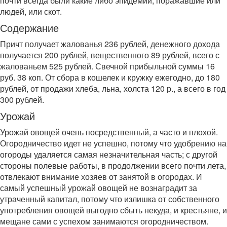
почти всегда были какие либо эпидемии, поражавшие или
людей, или скот.
Содержание
Причт получает жалованья 236 рублей, денежного дохода
получается 200 рублей, вещественного 89 рублей, всего с
жалованьем 525 рублей. Свечной прибыльной суммы 16
руб. 38 коп. От сбора в кошелек и кружку ежегодно, до 180
рублей, от продажи хлеба, льна, холста 120 р., а всего в год
300 рублей.
Урожай
Урожай овощей очень посредственный, а часто и плохой.
Огородничество идет не успешно, потому что удобрению на
огороды удаляется самая незначительная часть; с другой
стороны полевые работы, в продолжении всего почти лета,
отвлекают внимание хозяев от занятой в огородах. И
самый успешный урожай овощей не вознаградит за
утраченный капитал, потому что излишка от собственного
употребления овощей выгодно сбыть некуда, и крестьяне, и
мещане сами с успехом занимаются огородничеством.