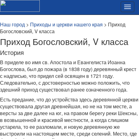
Наш город
>
Приходы и церкви нашего края
> Приход
Богословский, V класса
Приход Богословский, V класса
История
В приделе во имя св. Апостола и Евангелиста Иоанна
Богослова, был до пожара (в 1838 году) деревянный крест
с надписью, что придел сей освящен в 1721 году.
Следовательно, с достоверностью можно положить, что
здешний приход существовал ранее означенного года.
Есть предание, что до устройства здесь деревянной церкви
существовала другая древнейшая, но не на том месте, а
версты за две далее на юг, на правом берегу реки Шексны,
в возвышенной и красивой местности, а когда слишком
устарела, то ее разломали, и новую деревянную же
выстроили на настоящем месте, среди селений. Место, где