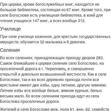
При церкви, кроме богослужебных книг, находится не
большая библиотека, состоящая из 67 книг. Кроме того, при
селе Богослове есть училищная библиотека, в коей для
чтения учащихся 147 книг, а всех вообще 312.
Училище
При селе училище казенное, для крестьян государственных
имуществ; обучается 32 мальчика и 8 девочек.
Селения
Во всех селениях, принадлежащих приходу дворов 283.
Самое ближайшее к церкви селение село Богослово, на
проселочной дорога в г. Череповец, в совершенно
открытой и довольно возвышенной местности. Как в селе
Богослове, так и во всех деревнях прихода почти все
крестьяне имеют две избы, одну летнюю, другую зимнюю.
Летние избы все вообще белые, зимние курные, белых
весьма мало. Ко всем селениям прихода идут из села
Богослова проселочные дороги.
Жителей в селе Богослове муж. пола 61, жен. 62, семейств