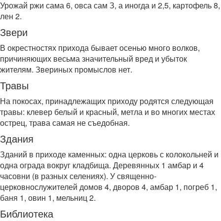
Урожай ржи сама 6, овса сам З, а иногда и 2,5, картофель 8,
лен 2.
Звери
В окрестностях прихода бывает осенью много волков,
причиняющих весьма значительный вред и убыток
жителям. Звериных промыслов нет.
Травы
На покосах, принадлежащих приходу родятся следующая
травы: клевер белый и красный, метла и во многих местах
острец, трава самая не съедобная.
Здания
Зданий в приходе каменных: одна церковь с колокольней и
одна ограда вокруг кладбища. Деревянных 1 амбар и 4
часовни (в разных селениях). У священно-
церковнослужителей домов 4, дворов 4, амбар 1, погреб 1,
баня 1, овин 1, мельниц 2.
Библиотека