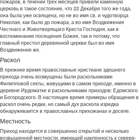
пожаров, в течении трех месяцев привели каменную
церковь в такое состояние, что 22 Декабря того же года,
она была уже освящена, но не во имя св. и чудотворца
Николая, как было до пожара, а во имя Воздвижения
Честнаго и Животворящаго Креста Господня, как в
воспоминание посещения Божия, так и потому, что
главный престол деревянной церкви был во имя
Воздвижения же.
Раскол
В прежнее время православные христиане здешнего
прихода очень возмущены были раскольниками
Филипповой секты, живущими в самом приходе, именно в
деревне Ирдоматке и раскольниками приходов: Едомского
и Богородского. В настоящее время примеры обращения в
раскол очень редки, но самый дух раскола изредка
обнаруживается в православных прихожанах и доселе.
Местность
Приход находится в совершенно открытой и несколько
возвышенной местности, имеющей наклонность к северо-