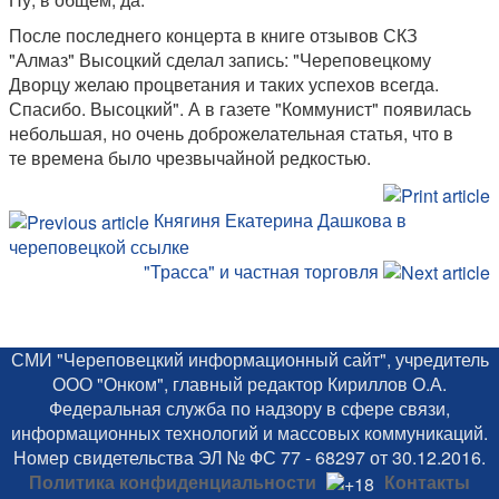
После последнего концерта в книге отзывов СКЗ
"Алмаз" Высоцкий сделал запись: "Череповецкому
Дворцу желаю процветания и таких успехов всегда.
Спасибо. Высоцкий". А в газете "Коммунист" появилась
небольшая, но очень доброжелательная статья, что в
те времена было чрезвычайной редкостью.
Княгиня Екатерина Дашкова в
череповецкой ссылке
"Трасса" и частная торговля
СМИ "Череповецкий информационный сайт", учредитель
ООО "Онком", главный редактор Кириллов О.А.
Федеральная служба по надзору в сфере связи,
информационных технологий и массовых коммуникаций.
Номер свидетельства ЭЛ № ФС 77 - 68297 от 30.12.2016.
Политика конфиденциальности
Контакты