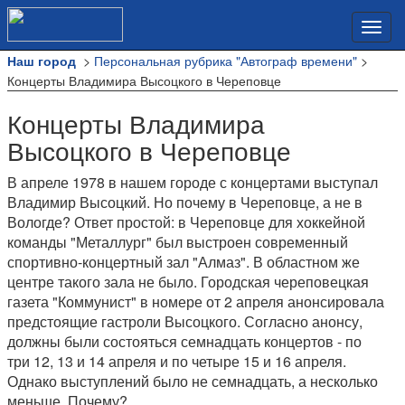
>
Персональная рубрика "Автограф времени"
>
Наш город
Концерты Владимира Высоцкого в Череповце
Концерты Владимира
Высоцкого в Череповце
В апреле 1978 в нашем городе с концертами выступал
Владимир Высоцкий. Но почему в Череповце, а не в
Вологде? Ответ простой: в Череповце для хоккейной
команды "Металлург" был выстроен современный
спортивно-концертный зал "Алмаз". В областном же
центре такого зала не было. Городская череповецкая
газета "Коммунист" в номере от 2 апреля анонсировала
предстоящие гастроли Высоцкого. Согласно анонсу,
должны были состояться семнадцать концертов - по
три 12, 13 и 14 апреля и по четыре 15 и 16 апреля.
Однако выступлений было не семнадцать, а несколько
меньше. Почему?