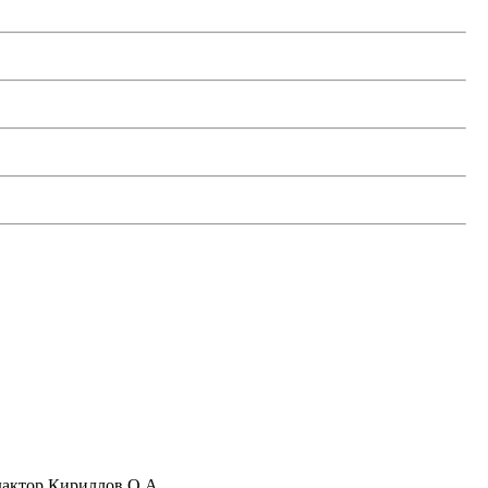
актор Кириллов О.А.