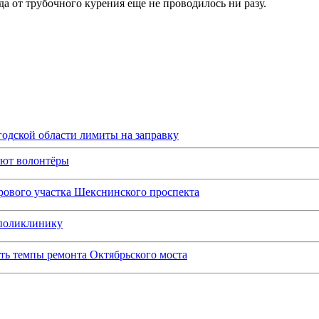
да от трубочного курения еще не проводилось ни разу.
одской области лимиты на заправку
ают волонтёры
рового участка Шекснинского проспекта
 поликлинику
ить темпы ремонта Октябрьского моста