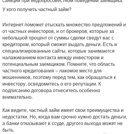
санкции при недобросовестном поведении заемщика.
У кого получить частный займ?
Интернет поможет отыскать множество предложений и
от частных инвесторов, и от брокеров, которые за
небольшой процент от суммы сделки сведут вас с
кредитором, который сможет выдать деньги. Есть и
специализированные сайты, которые занимаются
налаживанием контакта между инвестором и
потенциальным заемщиком. Помните, что область
частного кредитования – лакомое место для
мошенников, поэтому перед тем, как обращаться к
инвестору, осведомитесь о его репутации. К
подписанию договора отнеситесь особенно
внимательно.
Как видите, частный займ имеет свои преимущества и
недостатки. Но, когда вам срочно нужно достать деньги,
а банки отказывают в ссуде, другого выхода может не
быть.