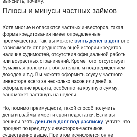
выяснить, почему.
Плюсы и минусы частных займов
Хотя многие и опасаются частных инвесторов, такая
форма кредитования имеет определенные
преимущества. Так, вы можете
взять денег в долг
вне
зависимости от предшествующей истории кредитов,
наличия судимостей, отсутствия официальной работы
или возрастных ограничений. Кроме того, отсутствует
бумажная волокита с обязательным подтверждением
доходов и т.д. Вы можете оформить ссуду у частного
инвестора всего за несколько часов или дней, а
оформление кредита, особенно на крупную сумму,
банк может растянуть на недели.
Но, помимо преимуществ, такой способ получить
деньги взаймы имеет и свои недостатки. Если вы
решили взять
деньги в долг под расписку
, учтите, что
процент по кредиту у инвесторов-частников
существенно выше. При этом исчисляется он не