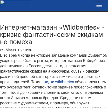
Интернет-магазин «Wildberries» -
кризис фантастическим скидкам
не помеха
22-Mar-2015 10:30
В то время когда некоторые западные компании думают об
уходе с российского рынка, интернет-магазин Вайлдбериз,
действующий в России десятый год, предлагает
фантастические скидки на аксессуары, обувь и одежду
различной ценовой категории, в том числе и от элитных
производителей. Такие
скидки wildberries
обусловлены тем,
что руководители сетевой точки заранее побеспокоились о
том, чтобы до «краев» наполнить свой каталог моделями
почти 2 тысяч мировых брендов. Среди этих фирм
россияне с удовольствием, к примеру, обнаружат