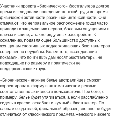
Участники проекта «бионического» бюстгальтера долгое
время исследовали поведение женской груди во время
физической активности различной интенсивности. Они
отмечают, что неправильное расположение груди часто
приводит к защемлению нервов, болевым ощущениям в
плечах и спине, а также ряду иных расстройств. К
сожалению, подавляющее большинство доступных
женщинам спортивных поддерживающих бюстгальтеров
совершенно неудобны. Более того, исследования
показали, что почти 85% дам носят бюстгальтеры, не
подходящие по размеру и практически не
поддерживающие грудь.
«Бионическое» нижнее белье австралийцев сможет
корректировать форму в автоматическом режиме
соответственно активности пользователя. При беге, к
примеру, белье будет утягиваться, а если расслабленно
сидеть в кресле, ослабнет и «умный» бюстгальтер. По
словам создателей, финальный образец внешне не будет
отличаться от классического предмета женского нижнего