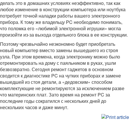
делать это в домашних условиях неэффективно, так как
любое изменение в конструкции компьютера или ноутбука
потребует точной наладки работы вашего электронного
прибора. К тому же владельцу PC необходимо понимать,
что поломка его «любимой электронной игрушки» могла
произойти из-за выхода отдельного блока в ее конструкции.
Поэтому чрезвычайно неэкономно будет приобретать
новый компьютер вместо замены вышедшего из строя
узла. При этом времена, когда электронику можно было
отремонтировать на дому с паяльником в руках, ушли
безвозвратно. Сегодня ремонт гаджетов в основном
сводится к диагностике PC на чутких приборах и замене
вышедшей из стоя детали, а «дедовским» способом
комплектующие не ремонтируются за исключением разве
что материнских плат. Зато время на ремонт PC за
последние годы сократился с нескольких дней до
нескольких часов и даже минут.