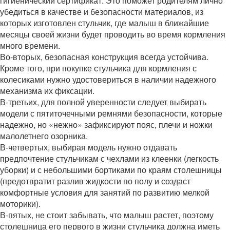
гигиенический сертификат. Это поможет родителям лично
убедиться в качестве и безопасности материалов, из
которых изготовлен стульчик, где малыш в ближайшие
месяцы своей жизни будет проводить во время кормления
много времени.
Во-вторых, безопасная конструкция всегда устойчива.
Кроме того, при покупке стульчика для кормления с
колесиками нужно удостовериться в наличии надежного
механизма их фиксации.
В-третьих, для полной уверенности следует выбирать
модели с пятиточечными ремнями безопасности, которые
надежно, но «нежно» зафиксируют пояс, плечи и ножки
малолетнего озорника.
В-четвертых, выбирая модель нужно отдавать
предпочтение стульчикам с чехлами из клеенки (легкость
уборки) и с небольшими бортиками по краям столешницы
(предотвратит разлив жидкости по полу и создаст
комфортные условия для занятий по развитию мелкой
моторики).
В-пятых, не стоит забывать, что малыш растет, поэтому
столешница его первого в жизни стульчика должна иметь