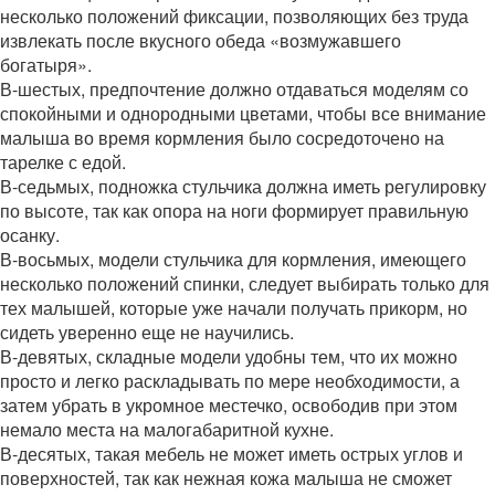
несколько положений фиксации, позволяющих без труда
извлекать после вкусного обеда «возмужавшего
богатыря».
В-шестых, предпочтение должно отдаваться моделям со
спокойными и однородными цветами, чтобы все внимание
малыша во время кормления было сосредоточено на
тарелке с едой.
В-седьмых, подножка стульчика должна иметь регулировку
по высоте, так как опора на ноги формирует правильную
осанку.
В-восьмых, модели стульчика для кормления, имеющего
несколько положений спинки, следует выбирать только для
тех малышей, которые уже начали получать прикорм, но
сидеть уверенно еще не научились.
В-девятых, складные модели удобны тем, что их можно
просто и легко раскладывать по мере необходимости, а
затем убрать в укромное местечко, освободив при этом
немало места на малогабаритной кухне.
В-десятых, такая мебель не может иметь острых углов и
поверхностей, так как нежная кожа малыша не сможет