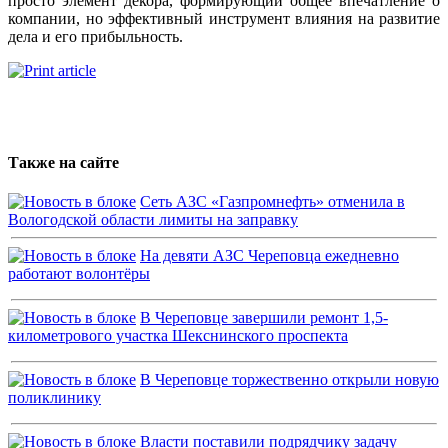
просто элемент декора, формирующий общее впечатление о
компании, но эффективный инструмент влияния на развитие
дела и его прибыльность.
Также на сайте
Сеть АЗС «Газпромнефть» отменила в
Вологодской области лимиты на заправку
На девяти АЗС Череповца ежедневно
работают волонтёры
В Череповце завершили ремонт 1,5-
километрового участка Шекснинского проспекта
В Череповце торжественно открыли новую
поликлинику
Власти поставили подрядчику задачу