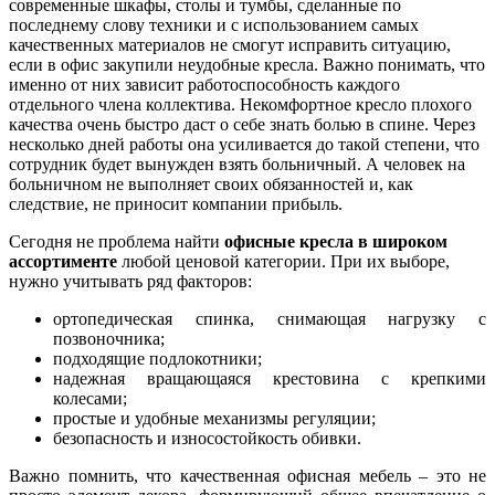
современные шкафы, столы и тумбы, сделанные по
последнему слову техники и с использованием самых
качественных материалов не смогут исправить ситуацию,
если в офис закупили неудобные кресла. Важно понимать, что
именно от них зависит работоспособность каждого
отдельного члена коллектива. Некомфортное кресло плохого
качества очень быстро даст о себе знать болью в спине. Через
несколько дней работы она усиливается до такой степени, что
сотрудник будет вынужден взять больничный. А человек на
больничном не выполняет своих обязанностей и, как
следствие, не приносит компании прибыль.
Сегодня не проблема найти
офисные кресла в широком
ассортименте
любой ценовой категории. При их выборе,
нужно учитывать ряд факторов:
ортопедическая спинка, снимающая нагрузку с
позвоночника;
подходящие подлокотники;
надежная вращающаяся крестовина с крепкими
колесами;
простые и удобные механизмы регуляции;
безопасность и износостойкость обивки.
Важно помнить, что качественная офисная мебель – это не