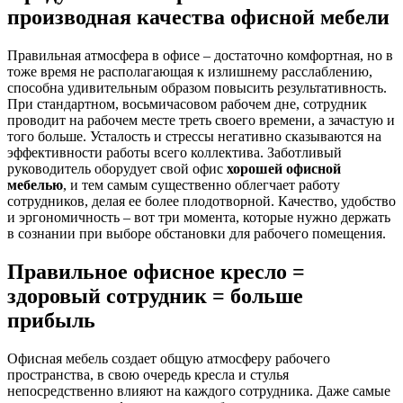
производная качества офисной мебели
Правильная атмосфера в офисе – достаточно комфортная, но в
тоже время не располагающая к излишнему расслаблению,
способна удивительным образом повысить результативность.
При стандартном, восьмичасовом рабочем дне, сотрудник
проводит на рабочем месте треть своего времени, а зачастую и
того больше. Усталость и стрессы негативно сказываются на
эффективности работы всего коллектива. Заботливый
руководитель оборудует свой офис
хорошей офисной
мебелью
, и тем самым существенно облегчает работу
сотрудников, делая ее более плодотворной. Качество, удобство
и эргономичность – вот три момента, которые нужно держать
в сознании при выборе обстановки для рабочего помещения.
Правильное офисное кресло =
здоровый сотрудник = больше
прибыль
Офисная мебель создает общую атмосферу рабочего
пространства, в свою очередь кресла и стулья
непосредственно влияют на каждого сотрудника. Даже самые