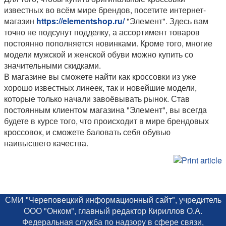
известных во всём мире брендов, посетите интернет-
магазин
https://elementshop.ru/
"Элемент". Здесь вам
точно не подсунут подделку, а ассортимент товаров
постоянно пополняется новинками. Кроме того, многие
модели мужской и женской обуви можно купить со
значительными скидками.
В магазине вы сможете найти как кроссовки из уже
хорошо известных линеек, так и новейшие модели,
которые только начали завоёвывать рынок. Став
постоянным клиентом магазина "Элемент", вы всегда
будете в курсе того, что происходит в мире брендовых
кроссовок, и сможете баловать себя обувью
наивысшего качества.
СМИ "Череповецкий информационный сайт", учредитель
ООО "Онком", главный редактор Кириллов О.А.
Федеральная служба по надзору в сфере связи,