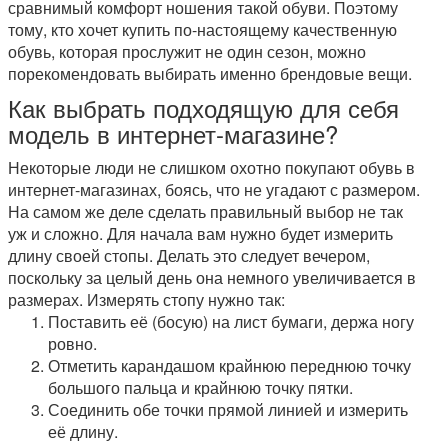
сравнимый комфорт ношения такой обуви. Поэтому
тому, кто хочет купить по-настоящему качественную
обувь, которая прослужит не один сезон, можно
порекомендовать выбирать именно брендовые вещи.
Как выбрать подходящую для себя
модель в интернет-магазине?
Некоторые люди не слишком охотно покупают обувь в
интернет-магазинах, боясь, что не угадают с размером.
На самом же деле сделать правильный выбор не так
уж и сложно. Для начала вам нужно будет измерить
длину своей стопы. Делать это следует вечером,
поскольку за целый день она немного увеличивается в
размерах. Измерять стопу нужно так:
Поставить её (босую) на лист бумаги, держа ногу
ровно.
Отметить карандашом крайнюю переднюю точку
большого пальца и крайнюю точку пятки.
Соединить обе точки прямой линией и измерить
её длину.