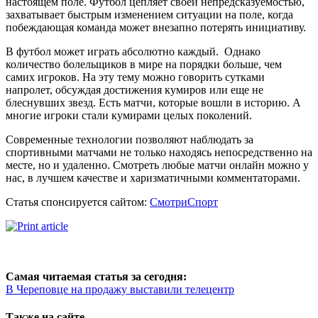
настоящем поле. Футбол цепляет своей непредсказуемостью,
захватывает быстрым изменением ситуации на поле, когда
побеждающая команда может внезапно потерять инициативу.
В футбол может играть абсолютно каждый. Однако
количество болельщиков в мире на порядки больше, чем
самих игроков. На эту тему можно говорить сутками
напролет, обсуждая достижения кумиров или еще не
блеснувших звезд. Есть матчи, которые вошли в историю. А
многие игроки стали кумирами целых поколений.
Современные технологии позволяют наблюдать за
спортивными матчами не только находясь непосредственно на
месте, но и удаленно. Смотреть любые матчи онлайн можно у
нас, в лучшем качестве и харизматичными комментаторами.
Статья спонсируется сайтом:
СмотриСпорт
Самая читаемая статья за сегодня:
В Череповце на продажу выставили телецентр
Также на сайте