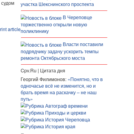
 судом
участка Шекснинского проспекта
В Череповце
торжественно открыли новую
поликлинику
Власти поставили
подрядчику задачу ускорить темпы
ремонта Октябрьского моста
Cpv.Ru | Цитата дня
Георгий Филимонов:
«Понятно, что в
одночасье всё не изменится, но и
брать время на раскачку – не наш
путь»