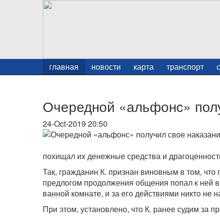
главная
новости
карта
транспорт
Очередной «альфонс» полу
24-Oct-2019 20:50
похищал их денежные средства и драгоценност
Так, гражданин К. признан виновным в том, что
предлогом продолжения общения попал к ней в 
ванной комнате, и за его действиями никто не
При этом, установлено, что К. ранее судим за 