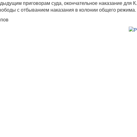
едыдущим приговорам суда, окончательное наказание для К.
свободы с отбыванием наказания в колонии общего режима.
опов