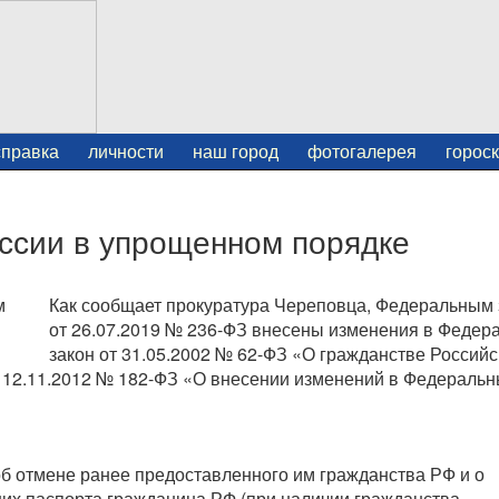
справка
личности
наш город
фотогалерея
горос
ссии в упрощенном порядке
Как сообщает прокуратура Череповца, Федеральным
от 26.07.2019 № 236-ФЗ внесены изменения в Федер
закон от 31.05.2002 № 62-ФЗ «О гражданстве Российс
т 12.11.2012 № 182-ФЗ «О внесении изменений в Федеральн
об отмене ранее предоставленного им гражданства РФ и о
них паспорта гражданина РФ (при наличии гражданства