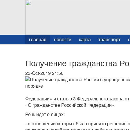
главная
новости
карта
транспорт
Получение гражданства Ро
23-Oct-2019 21:50
Федерации» и статью 3 Федерального закона о
«О гражданстве Российской Федерации».
Речь идет о лицах:
- в отношении которых было принято решение 
признании недействительными либо изъятии у 