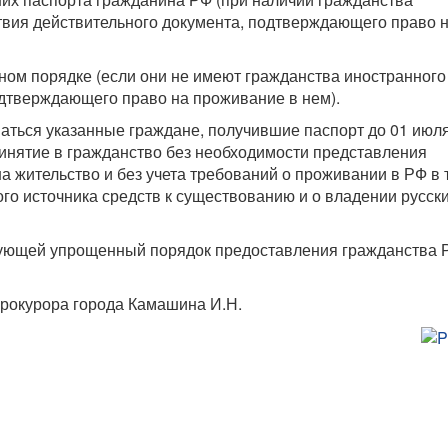
ствия действительного документа, подтверждающего право 
ном порядке (если они не имеют гражданства иностранного
одтверждающего право на проживание в нем).
ться указанные граждане, получившие паспорт до 01 июл
инятие в гражданство без необходимости представления
 жительство и без учета требований о проживании в РФ в 
ого источника средств к существованию и о владении русск
рующей упрощенный порядок предоставления гражданства 
рокурора города Камашина И.Н.