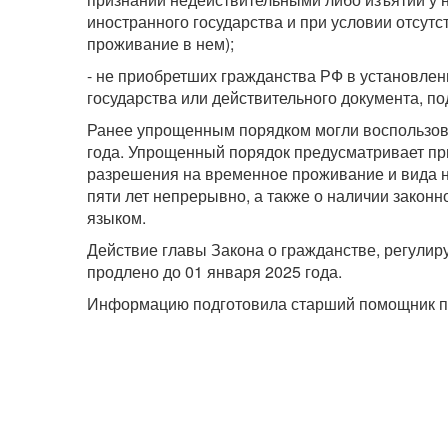
иностранного государства и при условии отсут
проживание в нем);
- не приобретших гражданства РФ в установлен
государства или действительного документа, п
Ранее упрощенным порядком могли воспользова
года. Упрощенный порядок предусматривает пр
разрешения на временное проживание и вида на
пяти лет непрерывно, а также о наличии законн
языком.
Действие главы Закона о гражданстве, регули
продлено до 01 января 2025 года.
Информацию подготовила старший помощник п