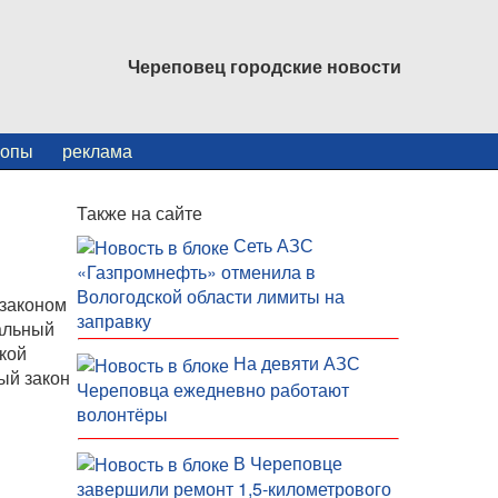
Череповец городские новости
копы
реклама
Также на сайте
Сеть АЗС
«Газпромнефть» отменила в
Вологодской области лимиты на
 законом
заправку
альный
кой
На девяти АЗС
ый закон
Череповца ежедневно работают
волонтёры
В Череповце
завершили ремонт 1,5-километрового