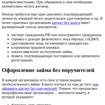
недобросовестными. При обращении к ним необходимо
внимательно читать договор.
Иногда требуется еще один документ, подтверждающий
личность: военный билет, водительское удостоверение и пр. В
более серьезных организациях
кредит без залога
имеет
расширенный список документов:
паспорт гражданина РФ или иностранного гражданина;
справка о доходах физического лица образца 2-НДФЛ;
удостоверение лица, не имеющего гражданства;
ксерокопия трудовой книжки;
анкета-заявление на получение займа;
бумаги, подтверждающие постоянную или временную
регистрацию.
Оформление займа без поручителей
В каждой организации есть свои условия выдачи
необеспеченного займа. Клиент изучает их еще до того,
как
оформить кредит без поручителей
. Первое, что предлагают
микрофинансовые организации, – заполнить анкету, в
которой указывают:
фамилию, имя, отчество;