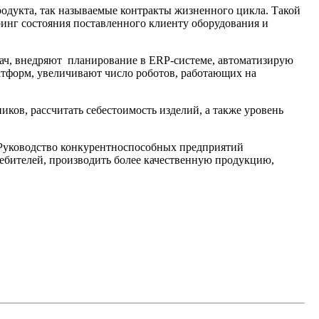
одукта, так называемые контракты жизненного цикла. Такой
инг состояния поставленного клиенту оборудования и
ач, внедряют планирование в ERP-системе, автоматизирую
латформ, увеличивают число роботов, работающих на
иков, рассчитать себестоимость изделий, а также уровень
 Руководство конкурентноспособных предприятий
ребителей, производить более качественную продукцию,