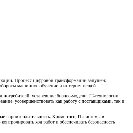
олюции. Процесс цифровой трансформации запущен:
 обороты машинное обучение и интернет вещей.
и потребителй, устаревшие бизнес-модели. IT-технологии
вание, усовершенствовать как работу с поставщиками, так и
ет производительность. Кроме того, IT-системы в
контролировать ход работ и обеспечивать безопасность