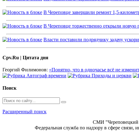
В Череповце завершили ремонт 1,5-километ
В Череповце торжественно открыли новую
Власти поставили подрядчику задачу ускор
Cpv.Ru | Цитата дня
Георгий Филимонов:
«Понятно, что в одночасье всё не изменит
Поиск
Расширенный поиск
СМИ "Череповецкий 
Федеральная служба по надзору в сфере связи,