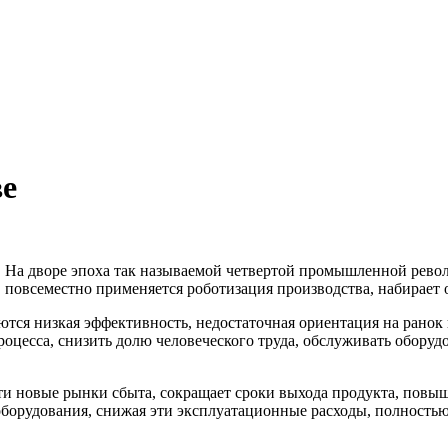
ве
На дворе эпоха так называемой четвертой промышленной рев
повсеместно применяется роботизация производства, набирает
тся низкая эффективность, недостаточная ориентация на ранок 
оцесса, снизить долю человеческого труда, обслуживать оборудо
 новые рынки сбыта, сокращает сроки выхода продукта, повыша
борудования, снижая эти эксплуатационные расходы, полностью 