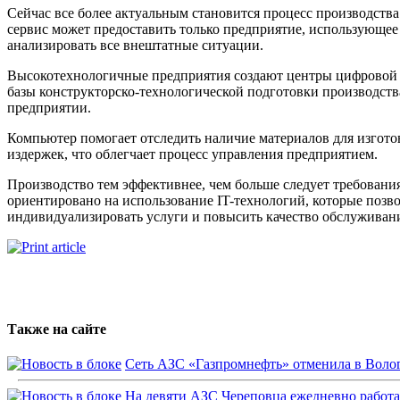
Сейчас все более актуальным становится процесс производст
сервис может предоставить только предприятие, использующее
анализировать все внештатные ситуации.
Высокотехнологичные предприятия создают центры цифровой 
базы конструкторско-технологической подготовки производств
предприятии.
Компьютер помогает отследить наличие материалов для изготов
издержек, что облегчает процесс управления предприятием.
Производство тем эффективнее, чем больше следует требован
ориентировано на использование IT-технологий, которые позв
индивидуализировать услуги и повысить качество обслуживан
Также на сайте
Сеть АЗС «Газпромнефть» отменила в Волог
На девяти АЗС Череповца ежедневно работ