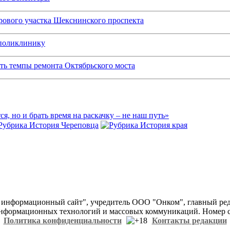
рового участка Шекснинского проспекта
 поликлинику
ить темпы ремонта Октябрьского моста
ся, но и брать время на раскачку – не наш путь»
информационный сайт", учредитель ООО "Онком", главный ред
 информационных технологий и массовых коммуникаций. Номер св
Политика конфиденциальности
Контакты редакции