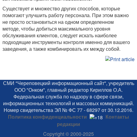
Существует и множество других способов, которые
помогают улучшить работу персонала. При этом важно
не просто остановиться на одном определенном
методе, чтобы добиться максимального уровня
обслуживания клиентов, следует искать наиболее
подходящие инструменты контроля именно для вашего
заведения, а также комбинировать их между собой.
СМИ "Череповецкий информационный сайт", учредитель
ООО "Онком", главный редактор Кириллов О.А.
Федеральная служба по надзору в сфере связи,
информационных технологий и массовых коммуникаций.
Номер свидетельства ЭЛ № ФС 77 - 68297 от 30.12.2016.
Политика конфиденциальности
Контакты
редакции
Copyright
© 2000-2025