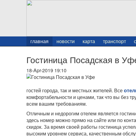
главная
новости
карта
транспорт
Гостиница Посадская в Уф
18-Apr-2019 19:10
гостей города, так и местных жителей. Все
отел
комфортабельности и ценами, так что вы без тр
всем вашим требованиям.
Отличным и недорогим отелем является гостини
здесь номер можно прямо на сайте или по конт
скидок. За время своей работы гостиница успел
высоким уровнем сервиса, качественным обсл