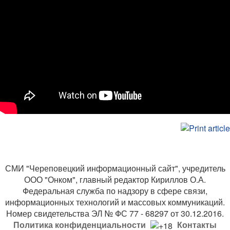
СМИ "Череповецкий информационный сайт", учредитель
ООО "Онком", главный редактор Кириллов О.А.
Федеральная служба по надзору в сфере связи,
информационных технологий и массовых коммуникаций.
Номер свидетельства ЭЛ № ФС 77 - 68297 от 30.12.2016.
Политика конфиденциальности
Контакты