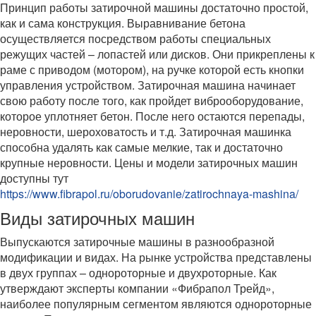
Принцип работы затирочной машины достаточно простой,
как и сама конструкция. Выравнивание бетона
осуществляется посредством работы специальных
режущих частей – лопастей или дисков. Они прикреплены к
раме с приводом (мотором), на ручке которой есть кнопки
управления устройством. Затирочная машина начинает
свою работу после того, как пройдет виброоборудование,
которое уплотняет бетон. После него остаются перепады,
неровности, шероховатость и т.д. Затирочная машинка
способна удалять как самые мелкие, так и достаточно
крупные неровности. Цены и модели затирочных машин
доступны тут
https://www.fibrapol.ru/oborudovanie/zatirochnaya-mashina/
Виды затирочных машин
Выпускаются затирочные машины в разнообразной
модификации и видах. На рынке устройства представлены
в двух группах – однороторные и двухроторные. Как
утверждают эксперты компании «Фибрапол Трейд»,
наиболее популярным сегментом являются однороторные