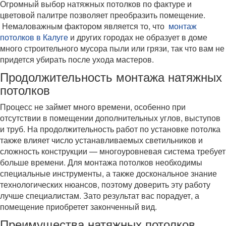
Огромный выбор натяжных потолков по фактуре и
цветовой палитре позволяет преобразить помещение.
Немаловажным фактором является то, что
монтаж
потолков в Калуге
и других городах не образует в доме
много строительного мусора пыли или грязи, так что вам не
придется убирать после ухода мастеров.
Продолжительность монтажа натяжных
потолков
Процесс не займет много времени, особенно при
отсутствии в помещении дополнительных углов, выступов
и труб. На продолжительность работ по установке потолка
также влияет число устанавливаемых светильников и
сложность конструкции — многоуровневая система требует
больше времени. Для монтажа потолков необходимы
специальные инструменты, а также доскональное знание
технологических нюансов, поэтому доверить эту работу
лучше специалистам. Зато результат вас порадует, а
помещение приобретет законченный вид.
Преимущества натяжных потолков