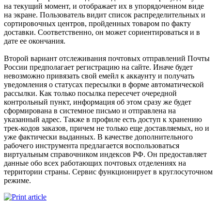
на текущий момент, и отображает их в упорядоченном виде
на экране. Пользователь видит список распределительных и
сортировочных центров, пройденных товаром по факту
доставки. Соответственно, он может сориентироваться и в
дате ее окончания.
Второй вариант отслеживания почтовых отправлений Почты
России предполагает регистрацию на сайте. Иначе будет
невозможно привязать свой емейл к аккаунту и получать
уведомления о статусах пересылки в форме автоматической
рассылки. Как только посылка пересечет очередной
контрольный пункт, информация об этом сразу же будет
сформирована в системное письмо и отправлена на
указанный адрес. Также в профиле есть доступ к хранению
трек-кодов заказов, причем не только еще доставляемых, но и
уже фактически выданных. В качестве дополнительного
рабочего инструмента предлагается воспользоваться
виртуальным справочником индексов РФ. Он предоставляет
данные обо всех работающих почтовых отделениях на
территории страны. Сервис функционирует в круглосуточном
режиме.