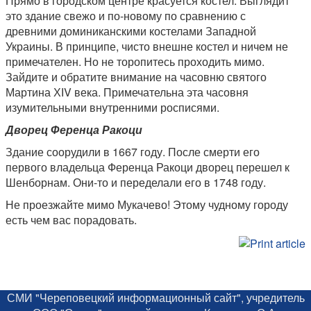
Прямо в городском центре красуется костел. Выглядит
это здание свежо и по-новому по сравнению с
древними доминиканскими костелами Западной
Украины. В принципе, чисто внешне костел и ничем не
примечателен. Но не торопитесь проходить мимо.
Зайдите и обратите внимание на часовню святого
Мартина ХІV века. Примечательна эта часовня
изумительными внутренними росписями.
Дворец Ференца Ракоци
Здание соорудили в 1667 году. После смерти его
первого владельца Ференца Ракоци дворец перешел к
Шенборнам. Они-то и переделали его в 1748 году.
Не проезжайте мимо Мукачево! Этому чудному городу
есть чем вас порадовать.
СМИ "Череповецкий информационный сайт", учредитель