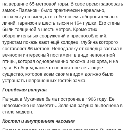
на вершине 65-метровой горы. В свое время завоевать
замок «Паланок» было практически нереально,
поскольку он вмещал в себе восемь оборонительных
линий, гарнизон в шесть тысяч и 164 пушки. Его стены
были толщиной в шесть метров. Кроме этих
оборонительных сооружений и приспособлений,
туристам показывают ещё колодец, глубина которого
составляет 86 метров. Неподалеку от колодца застыл в
вечности интересный постамент в виде непонятной
птицы, которая одновременно похожа и на орла, и на
гуся. В общем, какое-то непонятное летающее
существо, которое всем своим видом должно было
устрашать непрошенных гостей замка.
Городская ратуша
Ратуша в Мукачеве была построена в 1906 году. Ее
невозможно не заметить. Зеленая ратуша выполнена в
стиле модерн.
Костел и внутренняя часовня