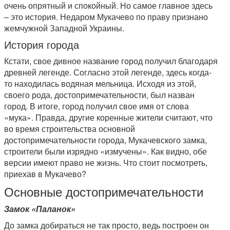
очень опрятный и спокойный. Но самое главное здесь
– это история. Недаром Мукачево по праву признано
жемчужной Западной Украины.
История города
Кстати, свое дивное название город получил благодаря
древней легенде. Согласно этой легенде, здесь когда-
то находилась водяная мельница. Исходя из этой,
своего рода, достопримечательности, был назван
город. В итоге, город получил свое имя от слова
«мука». Правда, другие коренные жители считают, что
во время строительства основной
достопримечательности города, Мукачевского замка,
строители были изрядно «измучены». Как видно, обе
версии имеют право не жизнь. Что стоит посмотреть,
приехав в Мукачево?
Основные достопримечательности
Замок «Паланок»
До замка добираться не так просто, ведь построен он