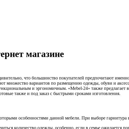
ернет магазине
дивительно, что большинство покупателей предпочитают именно
гают множество вариантов по размещению одежды, обуви и аксес
 функциональным и эргономичным. «Mebel-24» также предлагает
отовые также и под заказ с быстрыми сроками изготовления.
екоторыми особенностями данной мебели. При выборе гарнитура
ичиться количество одежды, особенно, если в семье ожидается 