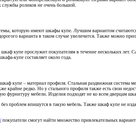
к службы роликов не очень большой.
стемы, которую имеют шкафы купе. Лучшим вариантом считаютс
дорогого варианта в таком случае увеличится. Также можно при
ой шкаф купе прослужит покупателям в течение нескольких лет.
шкафа-купе составляет около года.
шкаф купе – материал профиля. Стальная раздвижная система ме
же крайне редко. Но у стального профиля также есть свои недо
ую фурнитуру мебели. Изделия подходят не ко всем дверцам шка
з проблем впишутся в такую мебель. Также шкаф купе не издает
/
покупатели смогут найти множество привлекательных вариант