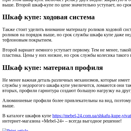
выше. Второй шкаф-купе по цене значительно уступает, но сро
Шкаф купе: ходовая система
Также стоит уделить внимание материалу роликов ходовой си
роликов на порядок выше, но срок службы шкафа купе даже не
тефлоновым покрытием.
Второй вариант немного уступает первому. Тем не менее, так
пластика. Цены у них низкие, но срок службы колесика такого 
Шкаф купе: материал профиля
Не менее важная деталь различных механизмов, которые имеет 
службы у недорогого шкафа купе увеличится, ломаются они так
вторых, профили гарнитура создают большую нагрузку на друг
Алюминиевые профили более привлекательны на вид, поэтому бе
выше.
В каталоге шкафов купе
https://mebel-24.com.ua/shkafu-kupe-vivat
интернет-магазина «Mebel-24» – всегда выгодное решение!