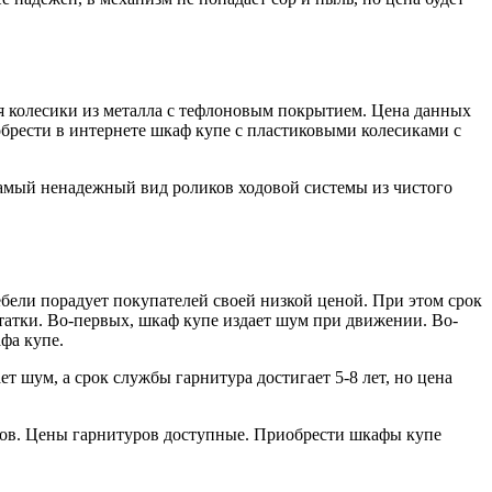
я колесики из металла с тефлоновым покрытием. Цена данных
обрести в интернете шкаф купе с пластиковыми колесиками с
 Самый ненадежный вид роликов ходовой системы из чистого
бели порадует покупателей своей низкой ценой. При этом срок
статки. Во-первых, шкаф купе издает шум при движении. Во-
фа купе.
 шум, а срок службы гарнитура достигает 5-8 лет, но цена
ов. Цены гарнитуров доступные. Приобрести шкафы купе