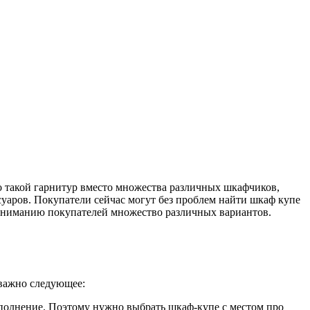
 такой гарнитур вместо множества различных шкафчиков,
суаров. Покупатели сейчас могут без проблем найти шкаф купе
 вниманию покупателей множество различных вариантов.
 важно следующее:
пополнение. Поэтому нужно выбрать шкаф-купе с местом про