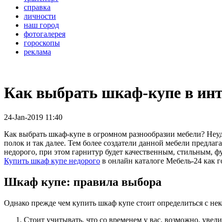
справка
личности
наш город
фотогалерея
гороскопы
реклама
Как выбрать шкаф-купе в инт
24-Jan-2019 11:40
Как выбрать шкаф-купе в огромном разнообразии мебели? Неу
полок и так далее. Тем более создатели данной мебели предла
недорого, при этом гарнитур будет качественным, стильным,
Купить шкаф купе недорого
в онлайн каталоге Мебель-24 как г
Шкаф купе: правила выбора
Однако прежде чем купить шкаф купе стоит определиться с н
Стоит учитывать, что со временем у вас, возможно, увел