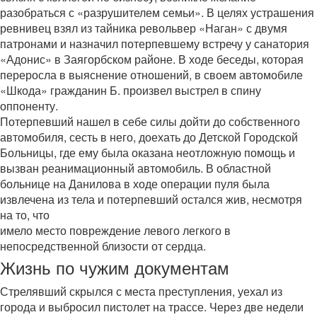
разобраться с «разрушителем семьи». В целях устрашения
ревнивец взял из тайника револьвер «Наган» с двумя
патронами и назначил потерпевшему встречу у санатория
«Адонис» в Заягорбском районе. В ходе беседы, которая
переросла в выяснение отношений, в своем автомобиле
«Шкода» гражданин Б. произвел выстрел в спину
оппоненту.
Потерпевший нашел в себе силы дойти до собственного
автомобиля, сесть в него, доехать до Детской Городской
Больницы, где ему была оказана неотложную помощь и
вызван реанимационный автомобиль. В областной
больнице на Данилова в ходе операции пуля была
извлечена из тела и потерпевший остался жив, несмотря
на то, что
имело место повреждение левого легкого в
непосредственной близости от сердца.
Жизнь по чужим документам
Стрелявший скрылся с места преступления, уехал из
города и выбросил пистолет на трассе. Через две недели