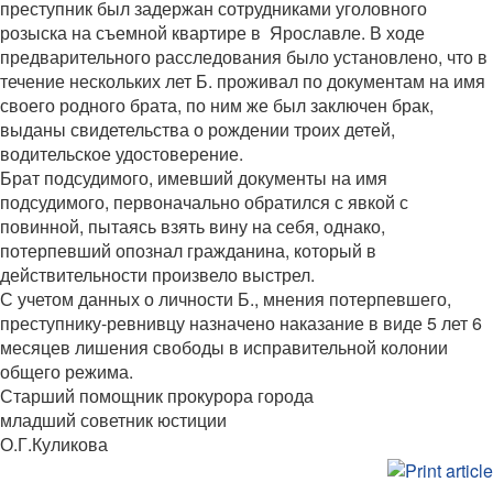
преступник был задержан сотрудниками уголовного
розыска на съемной квартире в Ярославле. В ходе
предварительного расследования было установлено, что в
течение нескольких лет Б. проживал по документам на имя
своего родного брата, по ним же был заключен брак,
выданы свидетельства о рождении троих детей,
водительское удостоверение.
Брат подсудимого, имевший документы на имя
подсудимого, первоначально обратился с явкой с
повинной, пытаясь взять вину на себя, однако,
потерпевший опознал гражданина, который в
действительности произвело выстрел.
С учетом данных о личности Б., мнения потерпевшего,
преступнику-ревнивцу назначено наказание в виде 5 лет 6
месяцев лишения свободы в исправительной колонии
общего режима.
Старший помощник прокурора города
младший советник юстиции
О.Г.Куликова