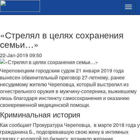
«Стрелял в целях сохранения
семьи…»
22-Jan-2019 09:50
Череповецким городским судом 21 января 2019 года
вынесен обвинительный приговор 27-летнему, ранее
несудимому жителю Череповца, который выстрелил из
огнестрельного оружия в мужчину-соперника, выжившему
лишь благодаря инстинкту самосохранения и оказанию
своевременной медицинской помощи.
Криминальная история
Как сообщает Прокуратура Череповца, в марте 2018 года у
гражданина Б., подозревавшую свою жену в интимных
связях с коллегой по бизнесу, возникло желание