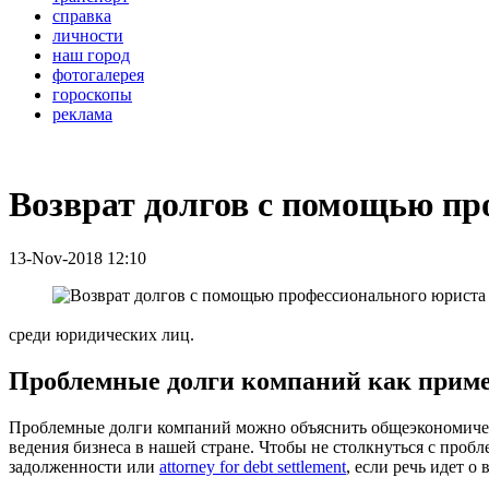
справка
личности
наш город
фотогалерея
гороскопы
реклама
Возврат долгов с помощью пр
13-Nov-2018 12:10
среди юридических лиц.
Проблемные долги компаний как приме
Проблемные долги компаний можно объяснить общеэкономичес
ведения бизнеса в нашей стране. Чтобы не столкнуться с проб
задолженности или
attorney for debt settlement
, если речь идет 