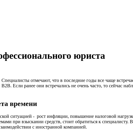
офессионального юриста
Специалисты отмечают, что в последние годы все чаще встреча
B2B. Если ранее они встречались не очень часто, то сейчас на
та времени
кой ситуацией - рост инфляции, повышение налоговой нагрузк
лемами при взыскании средств, стоит обратиться к специалисту
о взаимодействии с иностранной компанией.