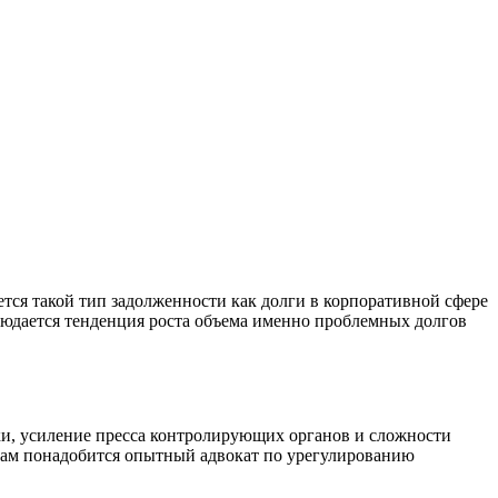
ется такой тип задолженности как долги в корпоративной сфере
блюдается тенденция роста объема именно проблемных долгов
и, усиление пресса контролирующих органов и сложности
. Вам понадобится опытный адвокат по урегулированию