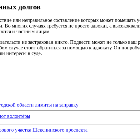
мных долгов
ствие или неправильное составление которых может помешать у
. Во многих случаях требуется не просто адвокат, а высокок
буются и частным лицам.
ательств не застрахован никто. Подвести может не только ваш 
бом случае стоит обратиться за помощью к адвокату. Он попробу
и интересы в суде.
одской области лимиты на заправку
ают волонтёры
рового участка Шекснинского проспекта