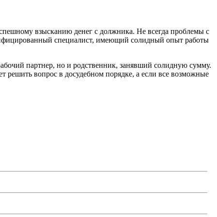
спешному взысканию денег с должника. Не всегда проблемы с
валифицированный специалист, имеющий солидный опыт работы
рабочий партнер, но и родственник, занявший солидную сумму.
ет решить вопрос в досудебном порядке, а если все возможные