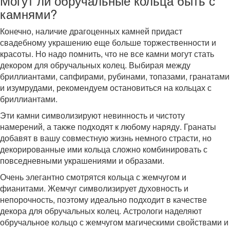
Могут ли обручальные кольца быть с
камнями?
Конечно, наличие драгоценных камней придаст
свадебному украшению еще больше торжественности и
красоты. Но надо помнить, что не все камни могут стать
декором для обручальных колец. Выбирая между
бриллиантами, сапфирами, рубинами, топазами, гранатами
и изумрудами, рекомендуем остановиться на кольцах с
бриллиантами.
Эти камни символизируют невинность и чистоту
намерений, а также подходят к любому наряду. Гранаты
добавят в вашу совместную жизнь немного страсти, но
декорированные ими кольца сложно комбинировать с
повседневными украшениями и образами.
Очень элегантно смотрятся кольца с жемчугом и
фианитами. Жемчуг символизирует духовность и
непорочность, поэтому идеально подходит в качестве
декора для обручальных колец. Астрологи наделяют
обручальное кольцо с жемчугом магическими свойствами и