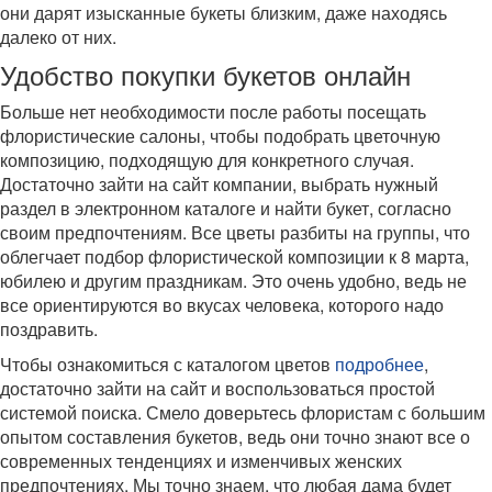
они дарят изысканные букеты близким, даже находясь
далеко от них.
Удобство покупки букетов онлайн
Больше нет необходимости после работы посещать
флористические салоны, чтобы подобрать цветочную
композицию, подходящую для конкретного случая.
Достаточно зайти на сайт компании, выбрать нужный
раздел в электронном каталоге и найти букет, согласно
своим предпочтениям. Все цветы разбиты на группы, что
облегчает подбор флористической композиции к 8 марта,
юбилею и другим праздникам. Это очень удобно, ведь не
все ориентируются во вкусах человека, которого надо
поздравить.
Чтобы ознакомиться с каталогом цветов
подробнее
,
достаточно зайти на сайт и воспользоваться простой
системой поиска. Смело доверьтесь флористам с большим
опытом составления букетов, ведь они точно знают все о
современных тенденциях и изменчивых женских
предпочтениях. Мы точно знаем, что любая дама будет