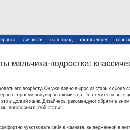
справка
личности
наш город
фотогалерея
горос
ты мальчика-подростка: классиче
овать его возрасту. Он уже давно вырос из старых обоев с
еров с героями популярных комиксов. Поэтому если вы ещ
ь это в долгий ящик. Дизайнеры рекомендуют обратить вним
 мы поговорим в этой статье.
комфортно чувствовать себя в комнате, выдержанной в анг