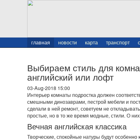
главная
новости
карта
транспорт
Выбираем стиль для комна
английский или лофт
03-Aug-2018 15:00
Интерьер комнаты подростка должен соответств
смешными динозаврами, пестрой мебели и пост
сделали в ней ремонт, советуем не откладыват
простые, но в то же время модные, стили. О них
Вечная английская классика
Творческие, спокойные натуры будут особенно 