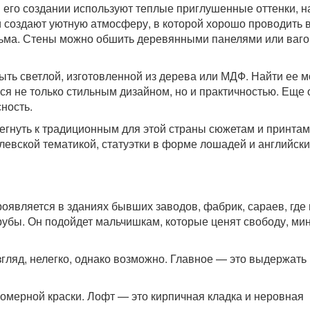
и его создании используют теплые приглушенные оттенки, 
 создают уютную атмосферу, в которой хорошо проводить 
ьма. Стены можно обшить деревянными панелями или вагон
ыть светлой, изготовленной из дерева или МДФ. Найти ее 
тся не только стильным дизайном, но и практичностью. Еще
ность.
егнуть к традиционным для этой страны сюжетам и принтам
ролевской тематикой, статуэтки в форме лошадей и английск
оявляется в зданиях бывших заводов, фабрик, сараев, где 
рубы. Он подойдет мальчишкам, которые ценят свободу, м
гляд, нелегко, однако возможно. Главное — это выдержать 
номерной краски. Лофт — это кирпичная кладка и неровная