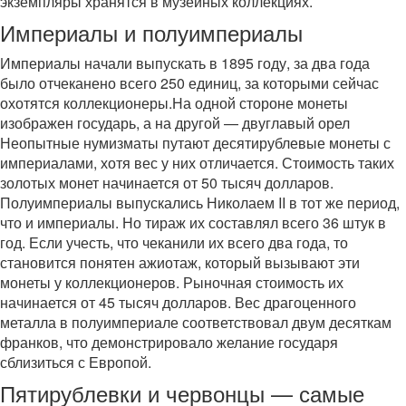
экземпляры хранятся в музейных коллекциях.
Империалы и полуимпериалы
Империалы начали выпускать в 1895 году, за два года
было отчеканено всего 250 единиц, за которыми сейчас
охотятся коллекционеры.На одной стороне монеты
изображен государь, а на другой — двуглавый орел
Неопытные нумизматы путают десятирублевые монеты с
империалами, хотя вес у них отличается. Стоимость таких
золотых монет начинается от 50 тысяч долларов.
Полуимпериалы выпускались Николаем II в тот же период,
что и империалы. Но тираж их составлял всего 36 штук в
год. Если учесть, что чеканили их всего два года, то
становится понятен ажиотаж, который вызывают эти
монеты у коллекционеров. Рыночная стоимость их
начинается от 45 тысяч долларов. Вес драгоценного
металла в полуимпериале соответствовал двум десяткам
франков, что демонстрировало желание государя
сблизиться с Европой.
Пятирублевки и червонцы — самые