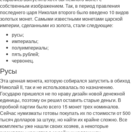
собственным изображением. Так, в период правления
последнего царя Николая второго было введено 10 видов
золотых монет. Самыми известными монетами царской
империи, сделанными из золота, стали следующие:
русы;
империалы;
полуимпериалы;
пять рублей;
червонец.
Русы
Эта ценная монета, которую собирался запустить в обиход
Николай II, так и не использовалась по назначению.
Государю пришелся не по нраву дизайн новой денежной
единицы, поэтому он решил оставить старые деньги. В
пробной партии было всего 15 монет трех номиналов.
Сейчас нумизматы готовы покупать их по стоимости от 500
тысяч долларов за штуку, но найти их крайне сложно. Все
комплекты уже нашли своих хозяев, а некоторые