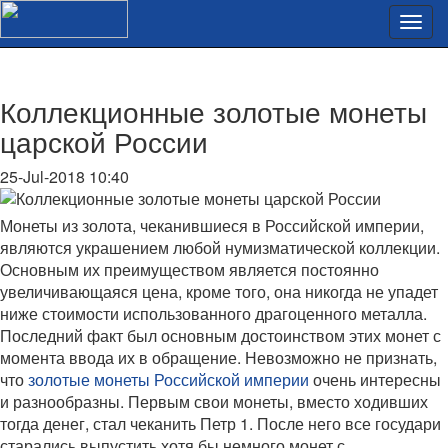
Коллекционные золотые монеты
царской России
25-Jul-2018 10:40
Монеты из золота, чеканившиеся в Российской империи,
являются украшением любой нумизматической коллекции.
Основным их преимуществом является постоянно
увеличивающаяся цена, кроме того, она никогда не упадет
ниже стоимости использованного драгоценного металла.
Последний факт был основным достоинством этих монет с
момента ввода их в обращение. Невозможно не признать,
что
золотые монеты Российской империи
очень интересны
и разнообразны. Первым свои монеты, вместо ходивших
тогда денег, стал чеканить Петр 1. После него все государи
старались выпустить хотя бы немного монет с