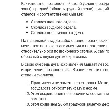
Как известно, позвоночный столб условно разде
зоны), средний (область грудной клетки), нижни
отделов и соответственно бывает:
Сколиоз шейного отдела.
Сколиоз грудного отдела.
Сколиоз поясничного отдела.
На начальной стадии заболевание практически 
меняется: возникает асимметрия в положении п
относительно оси позвоночного столба. А сам 
образный с двумя дугами кривизны.
В свою очередь дуга искривления бывает лево
искривления позвоночника. В зависимости от в
степени сколиоза.
Практически не заметна со стороны. Може
государств относит эту фазу к норме.
Угол искривления позвоночника составляе
заметны.
Угол кривизны 26-50 градусов заметно деф