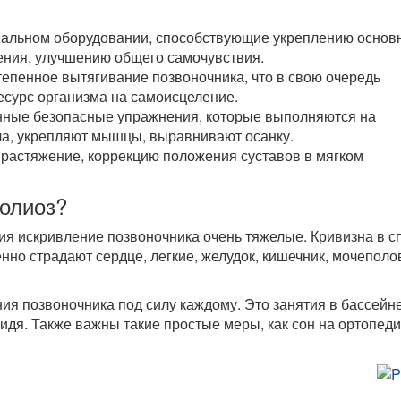
альном оборудовании, способствующие укреплению основ
ния, улучшению общего самочувствия.
епенное вытягивание позвоночника, что в свою очередь
ресурс организма на самоисцеление.
ные безопасные упражнения, которые выполняются на
ла, укрепляют мышцы, выравнивают осанку.
растяжение, коррекцию положения суставов в мягком
колиоз?
ия искривление позвоночника очень тяжелые. Кривизна в с
но страдают сердце, легкие, желудок, кишечник, мочеполо
ия позвоночника под силу каждому. Это занятия в бассейне
сидя. Также важны такие простые меры, как сон на ортопед
.