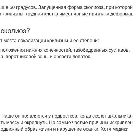
ыше 50 градусов. Запущенная форма сколиоза, при которой
и кривизны, грудная клетка имеет явные признаки деформац
 сколиоз?
 места локализации кривизны и ее степени:
 положения нижних конечностей, тазобедренных суставов.
а, воротниковой зоны и области лопаток.
. Чаще он появляется у подростков, когда скелет школьника
ть массу и окрепнуть. Но самые частые причины искривле
подвижный образ жизни и нарушение осанки. Хотя медики