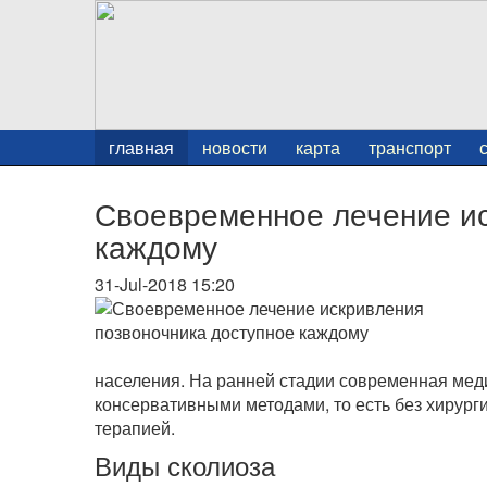
главная
новости
карта
транспорт
Своевременное лечение ис
каждому
31-Jul-2018 15:20
населения. На ранней стадии современная мед
консервативными методами, то есть без хирур
терапией.
Виды сколиоза