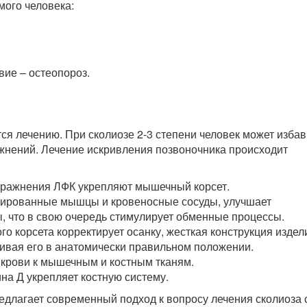
мого человека:
вие – остеопороз.
я лечению. При сколиозе 2-3 степени человек может избав
ожнений. Лечение искривления позвоночника происходит
ражнения ЛФК укрепляют мышечный корсет.
мированные мышцы и кровеносные сосуды, улучшает
, что в свою очередь стимулирует обменные процессы.
о корсета корректирует осанку, жесткая конструкция издел
ивая его в анатомически правильном положении.
 крови к мышечным и костным тканям.
на Д укрепляет костную систему.
едлагает современный подход к вопросу лечения сколиоза 