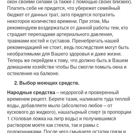
окон своими силами (а также с помощью своих близких).
Платить себе не придется, что убережет семейный
бюджет от данных трат, зато придется потратить
некоторое количество времени. При этом, Мы
рекомендуем воздержаться от данной работы тем, кто
страдает перепадами артериального давления,
травмами костей и суставов. Пренебрегать нашей
рекомендацией не стоит, ведь последствия могут быть
необратимыми для Вашего здоровья и даже жизни.
Теперь же перейдем к тому, что должно быть в Вашем
домашнем хозяйстве чтобы Вы смогли помыть окна и
остекление на балконе.
2.
Выбор моющих средств
.
Народные средства
– недорогой и проверенный
временем рецепт. Берете тазик, наливаете туда теплой
воды, добавляете мыло (абсолютно любое – от
кускового до жидкого), нашатырный спирт (в пропорции
1 столовая ложка на литр воды) и получившимся
раствором моете как стекла, так и рамы с
подоконниками. После чего смываете остатки грязи и