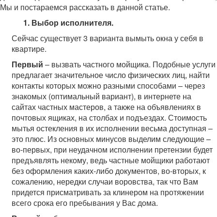
Мы и постараемся рассказать в данной статье.
1.
Выбор исполнителя
.
Сейчас существует 3 варианта вымыть окна у себя в
квартире.
Первый
– вызвать частного мойщика. Подобные услуги
предлагает значительное число физических лиц, найти
контакты которых можно разными способами – через
знакомых (оптимальный вариант), в интернете на
сайтах частных мастеров, а также на объявлениях в
почтовых ящиках, на столбах и подъездах. Стоимость
мытья остекления в их исполнении весьма доступная –
это плюс. Из основных минусов выделим следующие –
во-первых, при неудачном исполнении претензии будет
предъявлять некому, ведь частные мойщики работают
без оформления каких-либо документов, во-вторых, к
сожалению, нередки случаи воровства, так что Вам
придется присматривать за клинером на протяжении
всего срока его пребывания у Вас дома.