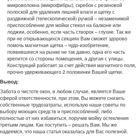
микроволокна (микрофибры), скребок с резиновой
полоской для удаления лишней влаги и щетку с
раздвижной (телескопической) ручкой – незаменимой
приспособление для мойки стекол на балконе или
лоджии, особенно, если часть створок – глухие. Так же
при не открывающихся секциях Вам сможет здорово
помочь магнитная щетка – чудо-изобретение,
появившееся на рынке не так давно, одна его часть
крепится со стороны помещения, а другая с улицы.
Конструкций работает за счет действия магнитного поля,
прочно удерживающего 2 половинки Вашей щетки.
Вывод
:
Забота о чистоте окон, в любом случае, является Ваше
сферой ответственности, при этом, Вы можете снизить
собственные трудозатраты, использую наши советы по
выбору моющих средств и приспособлений, либо
полностью от них избавиться, поручив мойку остекления
третьим лицам. Как поступить – решать Вам, Мы же
надеемся, что наша статья оказалась для Вас полезной.