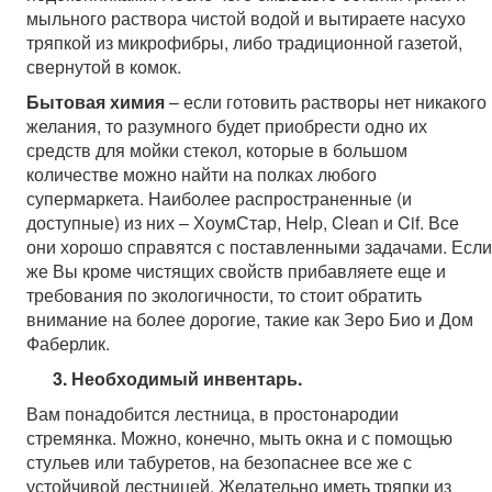
мыльного раствора чистой водой и вытираете насухо
тряпкой из микрофибры, либо традиционной газетой,
свернутой в комок.
Бытовая химия
– если готовить растворы нет никакого
желания, то разумного будет приобрести одно их
средств для мойки стекол, которые в большом
количестве можно найти на полках любого
супермаркета. Наиболее распространенные (и
доступные) из них – ХоумСтар, Help, Clean и Cif. Все
они хорошо справятся с поставленными задачами. Если
же Вы кроме чистящих свойств прибавляете еще и
требования по экологичности, то стоит обратить
внимание на более дорогие, такие как Зеро Био и Дом
Фаберлик.
3.
Необходимый инвентарь
.
Вам понадобится лестница, в простонародии
стремянка. Можно, конечно, мыть окна и с помощью
стульев или табуретов, на безопаснее все же с
устойчивой лестницей. Желательно иметь тряпки из