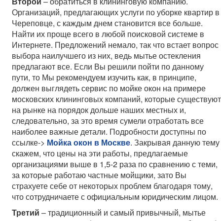
Второй
– обратиться в клининговую компанию.
Организаций, предлагающих услуги по уборке квартир в
Череповце, с каждым днем становится все больше.
Найти их проще всего в любой поисковой системе в
Интернете. Предложений немало, так что встает вопрос
выбора наилучшего из них, ведь мытье остекления
предлагают все. Если Вы решили пойти по данному
пути, то Мы рекомендуем изучить как, в принципе,
должен выглядеть сервис по мойке окон на примере
московских клининговых компаний, которые существуют
на рынке на порядок дольше наших местных и,
следовательно, за это время сумели отработать все
наиболее важные детали. Подробности доступны по
ссылке->
Мойка окон в Москве
. Закрывая данную тему
скажем, что цены на эти работы, предлагаемые
организациями выше в 1,5-2 раза по сравнению с теми,
за которые работаю частные мойщики, зато Вы
страхуете себе от некоторых проблем благодаря тому,
что сотрудничаете с официальным юридическим лицом.
Третий
– традиционный и самый привычный, мытье