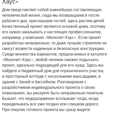
Хаус»
Дом представляет собой важнейшую составляющую
человеческой жизни, сюда мы возвращаемся после
рабочего дня, приглашаем гостей, здесь растим детей.
Качественный проект является основой дома, поэтому
его нужно заказывать у настоящих профессионалов,
например, у компании «Монолит-Хаус». Если проект
разработан неправильно, то даже лучшие строители не
смогут возвести надежную и безопасную конструкцию.
Среди множества вариантов, предлагаемых в каталоге
«Монолит-Хаус», любой человек сможет подыскать
проект, идеально подходящий для его нужд. Здесь вы
найдете и бюджетный дом для ограниченного участка,
и просторный коттедж с несколькими мансардами, и
здание с баней и бассейном. Разговаривая с
разработчиком индивидуального проекта о своих
пожеланиях, вы рискуете быть неправильно понятым.
Бывает, что недоразумение всплывает тогда, когда
переделывать все уже поздно или слишком дорого.
При покупке готового проекта вы сразу видите