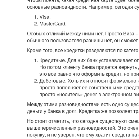
основные разновидности. Например, сегодня с
Visa.
MasterCard.
Особых отличий между ними нет. Просто Виза –
обычного пользователя разницы нет, он сможет 
Кроме того, все кредитки разделяются по катего
Кредитные. Для них банк устанавливает о
Но потом клиенту банка придется вернуть 
это все равно что оформить кредит, но пр
Дебетовые. Хоть их и относят формально 
просто пополняет ее собственными средств
просто «носитель» денег в электронном ви
Между этими разновидностями есть одно сущес
деньги у банка в долг. Кредитка же позволяет 
Но стоит отметить, что сегодня существуют с
вышеперечисленных разновидностей. Это очень 
покупку, и не уверен, что ему хватит средств на