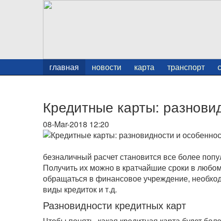
главная
новости
карта
транспорт
Кредитные карты: разнови
08-Mar-2018 12:20
безналичный расчет становится все более попул
Получить их можно в кратчайшие сроки в любом 
обращаться в финансовое учреждение, необходи
виды кредиток и т.д.
Разновидности кредитных карт
Чтобы понять, какая кредитная карта будет бол