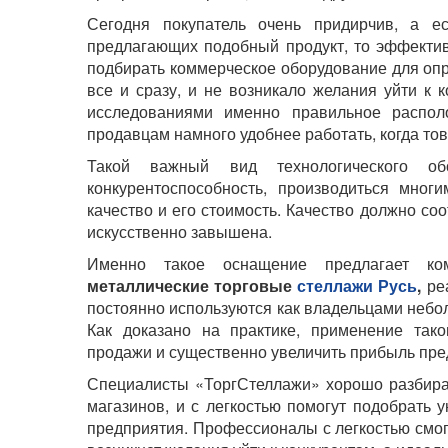
Сегодня покупатель очень придирчив, а ес
предлагающих подобный продукт, то эффектив
подбирать коммерческое оборудование для опр
все и сразу, и не возникало желания уйти к
исследованиями именно правильное распол
продавцам намного удобнее работать, когда то
Такой важный вид технологического о
конкурентоспособность, производиться мно
качество и его стоимость. Качество должно с
искусственно завышена.
Именно такое оснащение предлагает компа
металлические торговые
стеллажи Русь
,
реа
постоянно используются как владельцами небо
Как доказано на практике, применение тако
продажи и существенно увеличить прибыль пре
Специалисты «ТоргСтеллажи» хорошо разбираю
магазинов, и с легкостью помогут подобрать
предприятия. Профессионалы с легкостью смогу