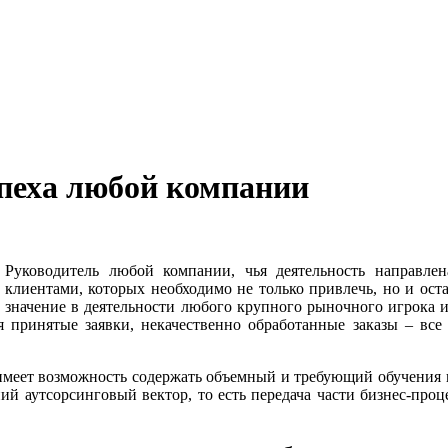
спеха любой компании
Руководитель любой компании, чья деятельность направлен
клиентами, которых необходимо не только привлечь, но и ос
ое значение в деятельности любого крупного рыночного игрока
 принятые заявки, некачественно обработанные заказы – все 
 имеет возможность содержать объемный и требующий обучения 
й аутсорсинговый вектор, то есть передача части бизнес-про