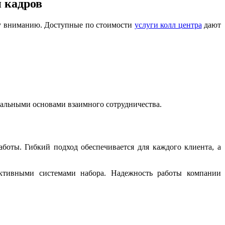
 кадров
му вниманию. Доступные по стоимости
услуги колл центра
дают
иальными основами взаимного сотрудничества.
боты. Гибкий подход обеспечивается для каждого клиента, а
иктивными системами набора. Надежность работы компании