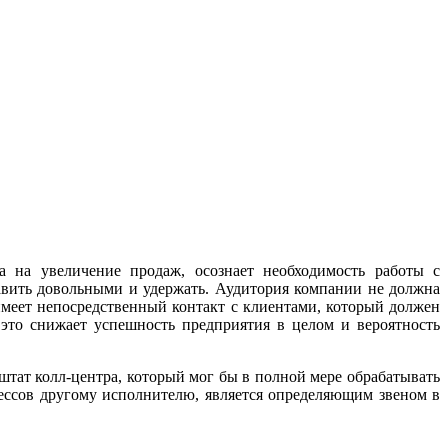
а на увеличение продаж, осознает необходимость работы с
тавить довольными и удержать. Аудитория компании не должна
 имеет непосредственный контакт с клиентами, который должен
это снижает успешность предприятия в целом и вероятность
штат колл-центра, который мог бы в полной мере обрабатывать
цессов другому исполнителю, является определяющим звеном в