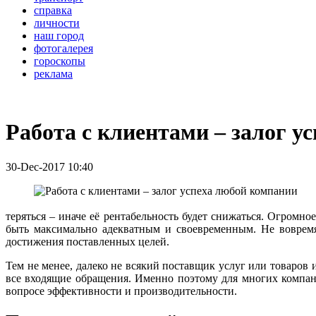
справка
личности
наш город
фотогалерея
гороскопы
реклама
Работа с клиентами – залог у
30-Dec-2017 10:40
теряться – иначе её рентабельность будет снижаться. Огромн
быть максимально адекватным и своевременным. Не вовремя
достижения поставленных целей.
Тем не менее, далеко не всякий поставщик услуг или товаров
все входящие обращения. Именно поэтому для многих компани
вопросе эффективности и производительности.