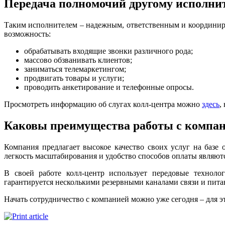
Передача полномочий другому исполни
Таким исполнителем – надежным, ответственным и координир
возможность:
обрабатывать входящие звонки различного рода;
массово обзванивать клиентов;
заниматься телемаркетингом;
продвигать товары и услуги;
проводить анкетирование и телефонные опросы.
Просмотреть информацию об слугах колл-центра можно
здесь
,
Каковы преимущества работы с компа
Компания предлагает высокое качество своих услуг на базе
легкость масштабирования и удобство способов оплаты являют
В своей работе колл-центр использует передовые технол
гарантируется несколькими резервными каналами связи и пита
Начать сотрудничество с компанией можно уже сегодня – для 