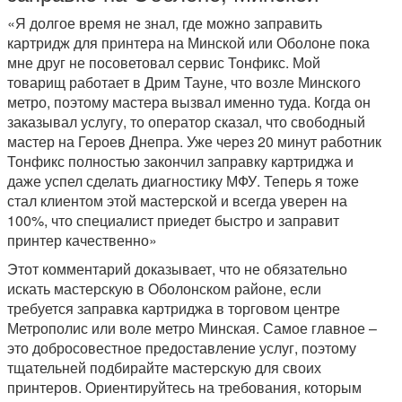
«Я долгое время не знал, где можно заправить
картридж для принтера на Минской или Оболоне пока
мне друг не посоветовал сервис Тонфикс. Мой
товарищ работает в Дрим Тауне, что возле Минского
метро, поэтому мастера вызвал именно туда. Когда он
заказывал услугу, то оператор сказал, что свободный
мастер на Героев Днепра. Уже через 20 минут работник
Тонфикс полностью закончил заправку картриджа и
даже успел сделать диагностику МФУ. Теперь я тоже
стал клиентом этой мастерской и всегда уверен на
100%, что специалист приедет быстро и заправит
принтер качественно»
Этот комментарий доказывает, что не обязательно
искать мастерскую в Оболонском районе, если
требуется заправка картриджа в торговом центре
Метрополис или воле метро Минская. Самое главное –
это добросовестное предоставление услуг, поэтому
тщательней подбирайте мастерскую для своих
принтеров. Ориентируйтесь на требования, которым