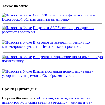
Также на сайте
Сеть АЗС «Газпромнефть» отменила в
Вологодской области лимиты на заправку
На девяти АЗС Череповца ежедневно
работают волонтёры
В Череповце завершили ремонт 1,5-
километрового участка Шекснинского проспекта
В Череповце торжественно открыли новую
поликлинику
Власти поставили подрядчику задачу
ускорить темпы ремонта Октябрьского моста
Cpv.Ru | Цитата дня
Георгий Филимонов:
«Понятно, что в одночасье всё не
изменится, но и брать время на раскачку – не наш путь»