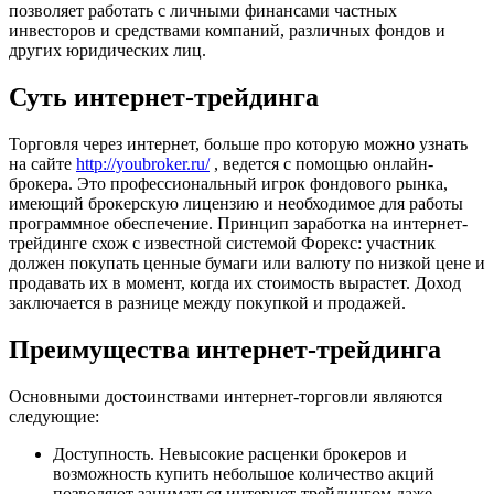
позволяет работать с личными финансами частных
инвесторов и средствами компаний, различных фондов и
других юридических лиц.
Суть интернет-трейдинга
Торговля через интернет, больше про которую можно узнать
на сайте
http://youbroker.ru/
, ведется с помощью онлайн-
брокера. Это профессиональный игрок фондового рынка,
имеющий брокерскую лицензию и необходимое для работы
программное обеспечение. Принцип заработка на интернет-
трейдинге схож с известной системой Форекс: участник
должен покупать ценные бумаги или валюту по низкой цене и
продавать их в момент, когда их стоимость вырастет. Доход
заключается в разнице между покупкой и продажей.
Преимущества интернет-трейдинга
Основными достоинствами интернет-торговли являются
следующие:
Доступность. Невысокие расценки брокеров и
возможность купить небольшое количество акций
позволяют заниматься интернет-трейдингом даже