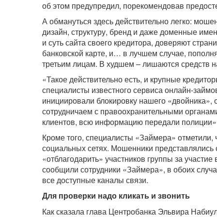
об этом предупредил, порекомендовав предосте
А обмануться здесь действительно легко: моше
дизайн, структуру, бренд и даже доменные имен
и суть сайта своего кредитора, доверяют стран
банковской карте, и… в лучшем случае, пополн
третьим лицам. В худшем – лишаются средств на
«Такое действительно есть, и крупные кредитор
специалисты известного сервиса онлайн-займо
инициировали блокировку нашего «двойника», 
сотрудничаем с правоохранительными органам
клиентов, всю информацию передали полиции»
Кроме того, специалисты «Займера» отметили, 
социальных сетях. Мошенники представлялись 
«отблагодарить» участников группы за участие 
сообщили сотрудники «Займера», в обоих случ
все доступные каналы связи.
Для проверки надо кликать и звонить
Как сказала глава Центробанка Эльвира Набиу