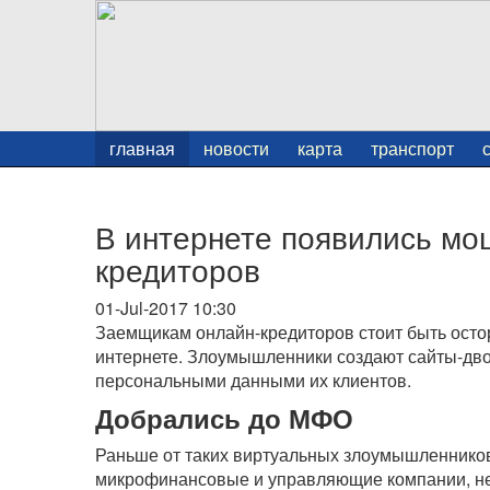
главная
новости
карта
транспорт
В интернете появились мо
кредиторов
01-Jul-2017 10:30
Заемщикам онлайн-кредиторов стоит быть осто
интернете. Злоумышленники создают сайты-дв
персональными данными их клиентов.
Добрались до МФО
Раньше от таких виртуальных злоумышленников 
микрофинансовые и управляющие компании, н