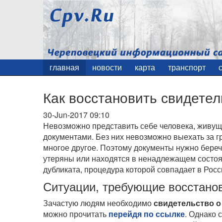
главная
новости
карта
транспорт
Как восстановить свидетел
30-Jun-2017 09:10
Невозможно представить себе человека, живущ
документами. Без них невозможно выехать за г
многое другое. Поэтому документы нужно беречь
утеряны или находятся в ненадлежащем состоя
дубликата, процедура которой совпадает в Росс
Ситуации, требующие восстано
Зачастую людям необходимо
свидетельство о
можно прочитать
перейдя по ссылке
. Однако 