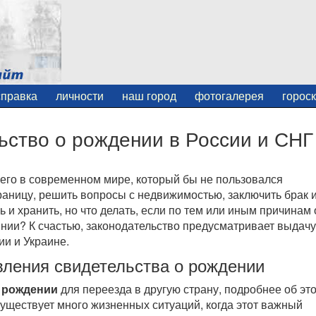
справка
личности
наш город
фотогалерея
горос
ьство о рождении в России и СНГ
его в современном мире, который бы не пользовался
раницу, решить вопросы с недвижимостью, заключить брак 
 и хранить, но что делать, если по тем или иным причинам
нии? К счастью, законодательство предусматривает выдачу
ии и Украине.
вления свидетельства о рождении
 рождении
для переезда в другую страну, подробнее об эт
существует много жизненных ситуаций, когда этот важный