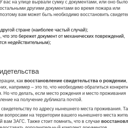
У вас на улице вырвали сумку с документами, или оно был
и остальными другими документами во время пожара или
 поэтому вам может быть необходимо восстановить свидете
другой стране (наиболее частый случай);
, что это бережет документ от механических повреждений,
тся недействительным);
идетельства
ерации, как
восстановление свидетельства о рождении
их, например – это то, что необходимо обратиться конкретн
. Но что делать, если место рождения и место проживания
ление на получение дубликата почтой.
 свидетельству по адресу нынешнего места проживания. Т
ми вопросами на территории вашего нынешнего места жите
ый вам ЗАГС. Также стоит помнить, что в случае
восстанов
едоставить дополнительный комплект документов.