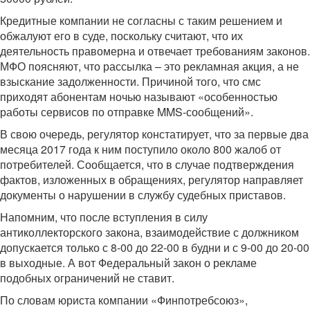
Кредитные компании не согласны с таким решением и
обжалуют его в суде, поскольку считают, что их
деятельность правомерна и отвечает требованиям законов.
МФО поясняют, что рассылка – это рекламная акция, а не
взыскание задолженности. Причиной того, что смс
приходят абонентам ночью называют «особенностью
работы сервисов по отправке MMS-сообщений».
В свою очередь, регулятор констатирует, что за первые два
месяца 2017 года к ним поступило около 800 жалоб от
потребителей. Сообщается, что в случае подтверждения
фактов, изложенных в обращениях, регулятор направляет
документы о нарушении в службу судебных приставов.
Напомним, что после вступления в силу
антиколлекторского закона, взаимодействие с должником
допускается только с 8-00 до 22-00 в будни и с 9-00 до 20-00
в выходные. А вот Федеральный закон о рекламе
подобных ограничений не ставит.
По словам юриста компании «Финпотребсоюз»,