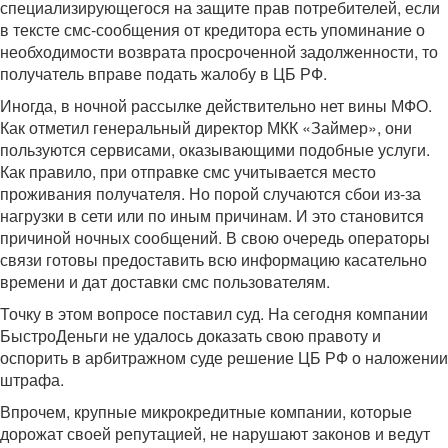
специализирующегося на защите прав потребителей, если
в тексте смс-сообщения от кредитора есть упоминание о
необходимости возврата просроченной задолженности, то
получатель вправе подать жалобу в ЦБ РФ.
Иногда, в ночной рассылке действительно нет вины МФО.
Как отметил генеральный директор МКК «Займер», они
пользуются сервисами, оказывающими подобные услуги.
Как правило, при отправке смс учитывается место
проживания получателя. Но порой случаются сбои из-за
нагрузки в сети или по иным причинам. И это становится
причиной ночных сообщений. В свою очередь операторы
связи готовы предоставить всю информацию касательно
времени и дат доставки смс пользователям.
Точку в этом вопросе поставил суд. На сегодня компании
БыстроДеньги не удалось доказать свою правоту и
оспорить в арбитражном суде решение ЦБ РФ о наложении
штрафа.
Впрочем, крупные микрокредитные компании, которые
дорожат своей репутацией, не нарушают законов и ведут