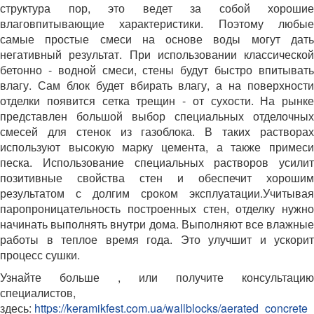
структура пор, это ведет за собой хорошие
влаговпитывающие характеристики. Поэтому любые
самые простые смеси на основе воды могут дать
негативный результат. При использовании классической
бетонно - водной смеси, стены будут быстро впитывать
влагу. Сам блок будет вбирать влагу, а на поверхности
отделки появится сетка трещин - от сухости. На рынке
представлен большой выбор специальных отделочных
смесей для стенок из газоблока. В таких растворах
используют высокую марку цемента, а также примеси
песка. Использование специальных растворов усилит
позитивные свойства стен и обеспечит хорошим
результатом с долгим сроком эксплуатации.Учитывая
паропроницательность построенных стен, отделку нужно
начинать выполнять внутри дома. Выполняют все влажные
работы в теплое время года. Это улучшит и ускорит
процесс сушки.
Узнайте больше , или получите консультацию
специалистов,
здесь:
https://keramikfest.com.ua/wallblocks/aerated_concrete