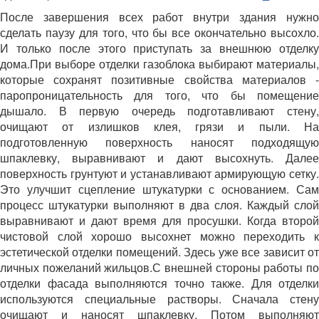
После завершения всех работ внутри здания нужно
сделать паузу для того, что бы все окончательно высохло.
И только после этого приступать за внешнюю отделку
дома.При выборе отделки газоблока выбирают материалы,
которые сохранят позитивные свойства материалов -
паропроницательность для того, что бы помещение
дышало. В первую очередь подготавливают стену,
очищают от излишков клея, грязи и пыли. На
подготовленную поверхность наносят подходящую
шпаклевку, выравнивают и дают высохнуть. Далее
поверхность грунтуют и устанавливают армирующую сетку.
Это улучшит сцепление штукатурки с основанием. Сам
процесс штукатурки выполняют в два слоя. Каждый слой
выравнивают и дают время для просушки. Когда второй
чистовой слой хорошо высохнет можно переходить к
эстетической отделки помещений. Здесь уже все зависит от
личных пожеланий жильцов.С внешней стороны работы по
отделки фасада выполняются точно также. Для отделки
используются специальные растворы. Сначала стену
очищают и наносят шпаклевку. Потом выполняют