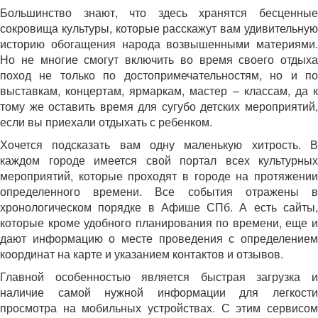
Большинство знают, что здесь хранятся бесценные
сокровища культуры, которые расскажут вам удивительную
историю обогащения народа возвышенными материями.
Но не многие смогут включить во время своего отдыха
поход не только по достопримечательностям, но и по
выставкам, концертам, ярмаркам, мастер – классам, да к
тому же оставить время для сугубо детских мероприятий,
если вы приехали отдыхать с ребенком.
Хочется подсказать вам одну маленькую хитрость. В
каждом городе имеется свой портал всех культурных
мероприятий, которые проходят в городе на протяжении
определенного времени. Все события отражены в
хронологическом порядке в Афише СПб. А есть сайты,
которые кроме удобного планирования по времени, еще и
дают информацию о месте проведения с определением
координат на карте и указанием контактов и отзывов.
Главной особенностью является быстрая загрузка и
наличие самой нужной информации для легкости
просмотра на мобильных устройствах. С этим сервисом